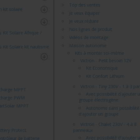
Top des ventes
kit solaire
Je veux équiper
Je veux réduire
Nos lignes de produit
Kit Solaire Afrique /
Vidéos de montage
Maison autonome
Kit Solaire kit nautisme
Kits à monter soi-même
Victron - Petit besoin 12V
Kit Economique
Kit Confort Lithium
Victron - Tiny 230V - 1 à 3 p
 charge MPPT
Avec possibilité d'ajouter 
 charge PWM
groupe électrogène
artSolar MPPT
Autonome sans possibilité
d'ajouter un groupe
Victron - Chalet 230V - 4 à 8
ttery Protect
panneaux
Avec possibilité d'ajouter 
ntrôleur de batterie