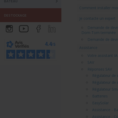
BATEAU
Comment installer mon 
DESTOCKAGE
Je contacte un expert
Demande de devis 
Dom-Tom terminée
Demande de devis 
Assistance
Votre assistant IA
SAV
Réponses SAV
Régulateur de
Régulateur de
Régulateur Sm
Batteries
EasySolar
Assistance - Ba
Assistance - Co