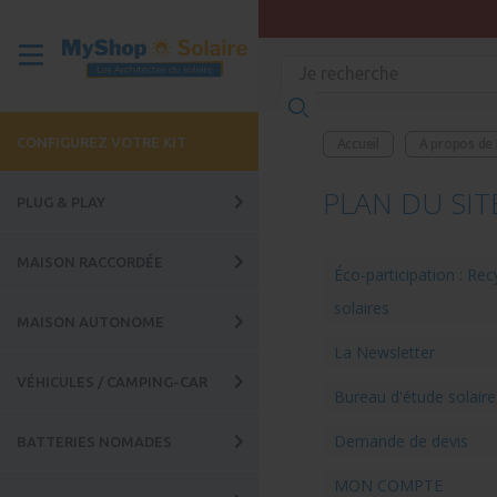
CONFIGUREZ VOTRE KIT
Accueil
A propos de
PLAN DU SIT
PLUG & PLAY
MAISON RACCORDÉE
Éco-participation : Re
solaires
MAISON AUTONOME
La Newsletter
VÉHICULES / CAMPING-CAR
Bureau d'étude solaire
Demande de devis
BATTERIES NOMADES
MON COMPTE