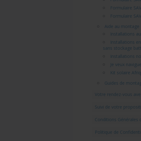
Formulaire SAV 
Formulaire SAV
Aide au montage
Installations 
Installations 
sans stockage batt
Installations 
Je veux navigu
Kit solaire Afri
Guides de monta
Votre rendez-vous ave
Suivi de votre proposi
Conditions Générales 
Politique de Confidenti