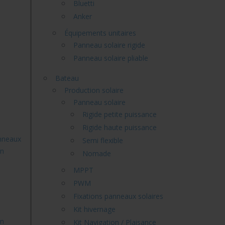
Bluetti
Anker
Équipements unitaires
Panneau solaire rigide
Panneau solaire pliable
Bateau
Production solaire
Panneau solaire
Rigide petite puissance
Rigide haute puissance
anneaux
Semi flexible
un
Nomade
MPPT
PWM
Fixations panneaux solaires
Kit hivernage
un
Kit Navigation / Plaisance