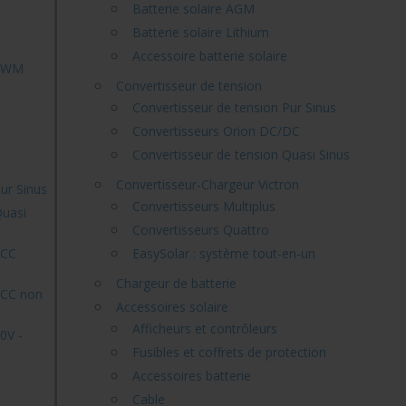
Batterie solaire AGM
Batterie solaire Lithium
Accessoire batterie solaire
 PWM
Convertisseur de tension
Convertisseur de tension Pur Sinus
Convertisseurs Orion DC/DC
Convertisseur de tension Quasi Sinus
Convertisseur-Chargeur Victron
ur Sinus
Convertisseurs Multiplus
Quasi
Convertisseurs Quattro
-CC
EasySolar : système tout-en-un
Chargeur de batterie
-CC non
Accessoires solaire
Afficheurs et contrôleurs
0V -
Fusibles et coffrets de protection
Accessoires batterie
Cable