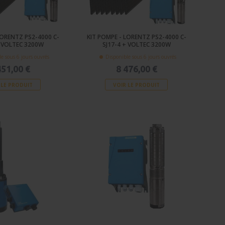
LORENTZ PS2-4000 C-
KIT POMPE - LORENTZ PS2-4000 C-
+ VOLTEC 3200W
SJ17-4 + VOLTEC 3200W
e sous 6 jours ouvrés
Disponible sous 6 jours ouvrés
451,00 €
8 476,00 €
 LE PRODUIT
VOIR LE PRODUIT