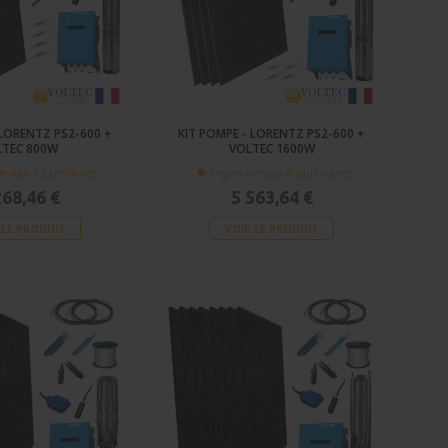
 LORENTZ PS2-600 +
KIT POMPE - LORENTZ PS2-600 +
LTEC 800W
VOLTEC 1600W
e sous 6 jours ouvrés
Disponible sous 6 jours ouvrés
268,46 €
5 563,64 €
 LE PRODUIT
VOIR LE PRODUIT