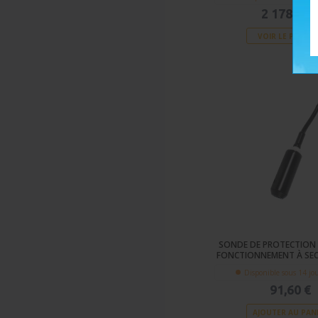
2 178,00 
VOIR LE PRODU
SONDE DE PROTECTION 
FONCTIONNEMENT À SEC
Disponible sous 14 jo
91,60 €
AJOUTER AU PAN