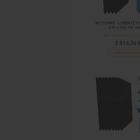
KIT POMPE - LORENTZ PS
07H + VOLTEC 1
Disponible sous 6 jou
5 816,36 
VOIR LE PRODU