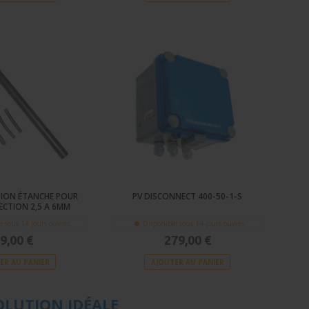
TION ÉTANCHE POUR
PV DISCONNECT 400-50-1-S
ECTION 2,5 A 6MM
e sous 14 jours ouvrés
Disponible sous 14 jours ouvrés
9,00 €
279,00 €
ER AU PANIER
AJOUTER AU PANIER
OLUTION IDÉALE