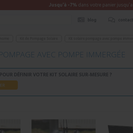
Jusqu'à -7%
dans votre panier jusqu'
blog
contac
onome
Kit de Pompage Solaire
Kit solaire pompage avec pompe imme
E POMPAGE AVEC POMPE IMMERGÉE
 POUR DÉFINIR VOTRE KIT SOLAIRE SUR-MESURE ?
ER