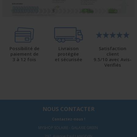
Possibilité de
Livraison
Satisfaction
paiement de
protégée
client
3 à 12 fois
et sécurisée
9.5/10 avec Avis-
Verifiés
NOUS CONTACTER
Contactez-nous !
MYSHOP SOLAIRE - GALAXIE GREEN
297, Avenue Paul LANGEVIN