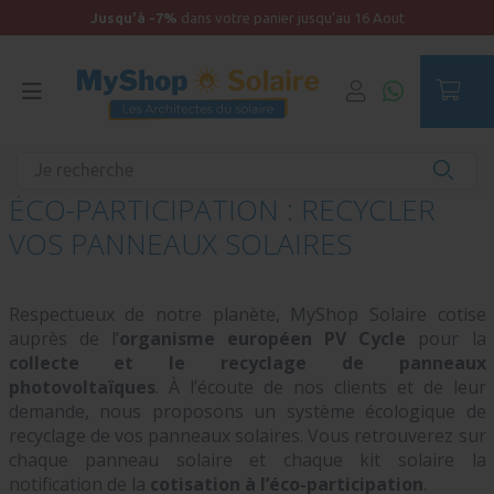
Jusqu'à -7%
dans votre panier jusqu'au 16 Aout
Accueil
ÉCO-PARTICIPATION : RECYCLER
VOS PANNEAUX SOLAIRES
Respectueux de notre planète, MyShop Solaire cotise
auprès de l’
organisme européen PV Cycle
pour la
collecte et le recyclage de panneaux
photovoltaïques
. À l’écoute de nos clients et de leur
demande, nous proposons un système écologique de
recyclage de vos panneaux solaires. Vous retrouverez sur
chaque panneau solaire et chaque kit solaire la
notification de la
cotisation à l’éco-participation
.