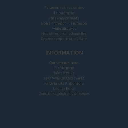
Paramètres des cookies
Le paiement
Nos engagements
Notre entrepôt - La livraison
Vente aux pros
Nos offres promotionnelles
Devenez apporteur d'affaire
INFORMATION
Qui sommes-nous
Recrutement
Infos légales
Nos témoignages clients
Partenariats & Sponsors
Salons / Expos
Conditions générales de ventes