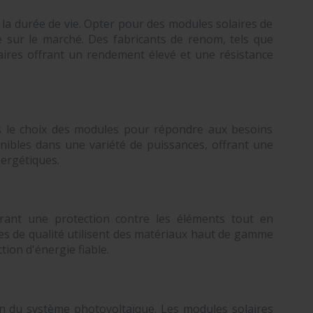
 la durée de vie. Opter pour des modules solaires de
e sur le marché. Des fabricants de renom, tels que
aires offrant un rendement élevé et une résistance
ns le choix des modules pour répondre aux besoins
onibles dans une variété de puissances, offrant une
nergétiques.
frant une protection contre les éléments tout en
es de qualité utilisent des matériaux haut de gamme
tion d'énergie fiable.
on du système photovoltaïque. Les modules solaires