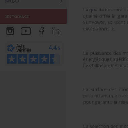
BATEAU
La qualité des modul
qualité offre la gar
DESTOCKAGE
SunPower, utilisent
exceptionnelle.
La puissance des mo
énergétiques spécifi
flexibilité pour s'ad
La surface des mod
permettant une trans
pour garantir la rési
La sélection des mo