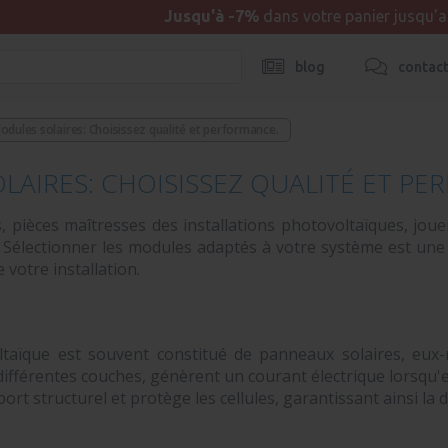
Jusqu'à -7%
dans votre panier jusqu'
blog
contac
odules solaires: Choisissez qualité et performance.
LAIRES: CHOISISSEZ QUALITÉ ET PE
, pièces maîtresses des installations photovoltaïques, joue
té. Sélectionner les modules adaptés à votre système est une
e votre installation.
taïque est souvent constitué de panneaux solaires, eux
différentes couches, génèrent un courant électrique lorsqu'el
rt structurel et protège les cellules, garantissant ainsi la 