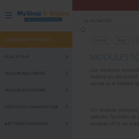
CONFIGUREZ VOTRE KIT
Accueil
Blog
M
MODULES SO
PLUG & PLAY
Les modules solaires
MAISON RACCORDÉE
solaire en électrici
terme et la fiabilité d
MAISON AUTONOME
VÉHICULES / CAMPING-CAR
Un module photovol
cellules, formées de 
module offre un suppo
BATTERIES NOMADES