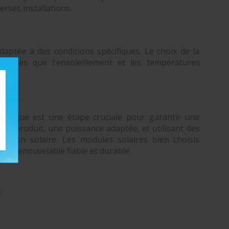
erses installations.
aptée à des conditions spécifiques. Le choix de la
 telles que l'ensoleillement et les températures
oltaïque est une étape cruciale pour garantir une
ie produit, une puissance adaptée, et utilisant des
ation solaire. Les modules solaires bien choisis
gie renouvelable fiable et durable.
é