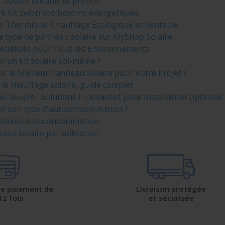
 : source durable et propre.
e Kit selon vos besoins énergétiques
e Thermique: Chauffage Écologique et Rentable
re type de panneau solaire sur MyShop Solaire
pécialisés pour Tous les Environnements
er un kit solaire soi-même ?
 le Meilleur Panneau Solaire pour Votre Projet ?
 le chauffage solaire, guide complet
u Souple : Solutions Innovantes pour Installation Optimale
r son type d'autoconsommation ?
olaires autoconsommation
aux solaire par utilisation
 de paiement de
Livraison protégée
12 fois
et sécurisée