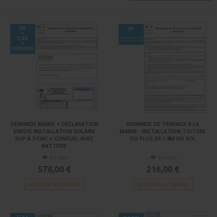
DEMANDE MAIRIE + DÉCLARATION
DEMANDE DE TRAVAUX À LA
ENEDIS INSTALLATION SOLAIRE
MAIRIE - INSTALLATION TOITURE
SUP À 3 KWC + CONSUEL AVEC
OU PLUS DE 1.8M DU SOL
BATTERIE
En stock
En stock
576,00 €
216,00 €
AJOUTER AU PANIER
AJOUTER AU PANIER