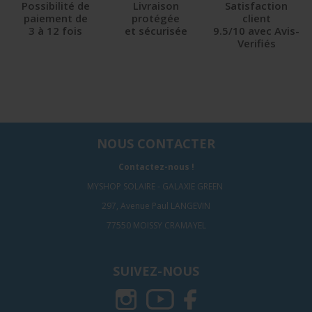
Possibilité de
Livraison
Satisfaction
paiement de
protégée
client
3 à 12 fois
et sécurisée
9.5/10 avec Avis-
Verifiés
NOUS CONTACTER
Contactez-nous !
MYSHOP SOLAIRE - GALAXIE GREEN
297, Avenue Paul LANGEVIN
77550 MOISSY CRAMAYEL
SUIVEZ-NOUS