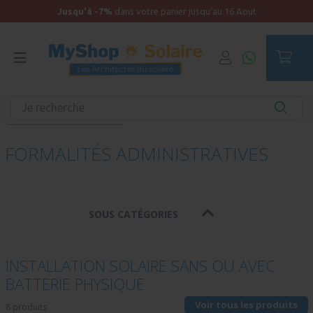
Jusqu'à -7%
dans votre panier jusqu'au 16 Aout
Accueil
Maison raccordée
Services pour maison raccordée
Formalités administratives
FORMALITÉS ADMINISTRATIVES
SOUS CATÉGORIES
INSTALLATION SOLAIRE SANS OU AVEC
BATTERIE PHYSIQUE
Voir tous les produits
8 produits