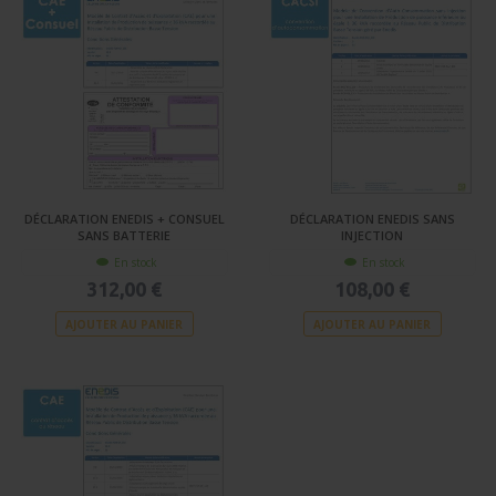
DÉCLARATION ENEDIS + CONSUEL
DÉCLARATION ENEDIS SANS
SANS BATTERIE
INJECTION
En stock
En stock
312,00 €
108,00 €
AJOUTER AU PANIER
AJOUTER AU PANIER