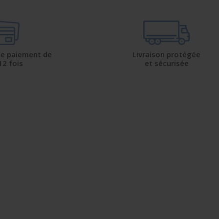
 de paiement de
Livraison protégée
12 fois
et sécurisée