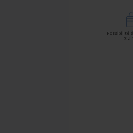
Possibilité
3 à 