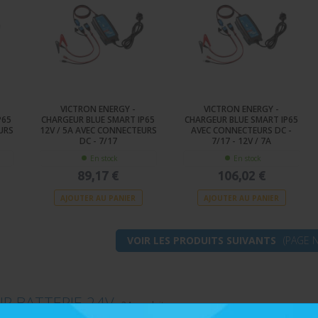
VICTRON ENERGY -
VICTRON ENERGY -
P65
CHARGEUR BLUE SMART IP65
CHARGEUR BLUE SMART IP65
URS
12V / 5A AVEC CONNECTEURS
AVEC CONNECTEURS DC -
DC - 7/17
7/17 - 12V / 7A
En stock
En stock
89,17 €
106,02 €
AJOUTER AU PANIER
AJOUTER AU PANIER
VOIR LES PRODUITS SUIVANTS
(PAGE N
R BATTERIE 24V
-
24 produits