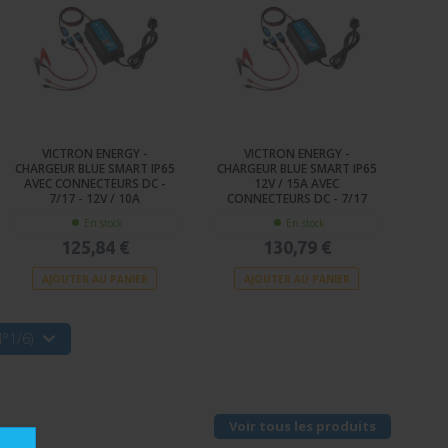
VICTRON ENERGY -
VICTRON ENERGY -
CHARGEUR BLUE SMART IP65
CHARGEUR BLUE SMART IP65
AVEC CONNECTEURS DC -
12V / 15A AVEC
7/17 - 12V / 10A
CONNECTEURS DC - 7/17
En stock
En stock
125,84 €
130,79 €
AJOUTER AU PANIER
AJOUTER AU PANIER
°1/6)
Voir tous les produits