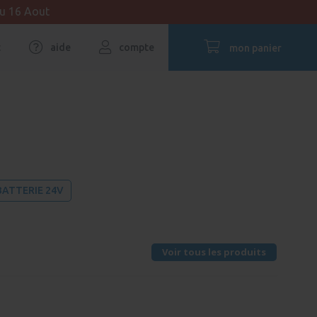
au 16 Aout
t
aide
compte
mon panier
ATTERIE 24V
Voir tous les produits