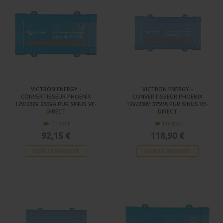
VICTRON ENERGY -
VICTRON ENERGY -
CONVERTISSEUR PHOENIX
CONVERTISSEUR PHOENIX
12V/230V 250VA PUR SINUS VE-
12V/230V 375VA PUR SINUS VE-
DIRECT
DIRECT
En stock
En stock
92,15 €
118,90 €
VOIR LE PRODUIT
VOIR LE PRODUIT