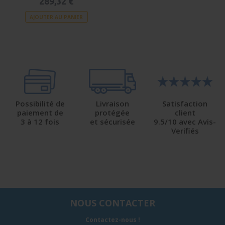
289,32 €
AJOUTER AU PANIER
Possibilité de
Livraison
Satisfaction
paiement de
protégée
client
3 à 12 fois
et sécurisée
9.5/10 avec Avis-
Verifiés
NOUS CONTACTER
Contactez-nous !