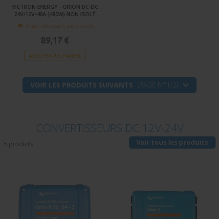
VICTRON ENERGY - ORION DC-DC
24V/12V-40A (480W) NON ISOLÉ
Disponible sous 6 jours ouvrés
89,17 €
AJOUTER AU PANIER
VOIR LES PRODUITS SUIVANTS
(PAGE N°1/2)
CONVERTISSEURS DC 12V-24V
Voir tous les produits
5 produits