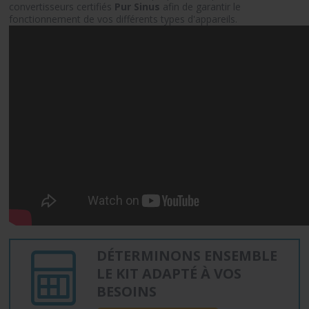
convertisseurs certifiés
Pur Sinus
afin de garantir le
fonctionnement de vos différents types d'appareils.
DÉTERMINONS ENSEMBLE
LE KIT ADAPTÉ À VOS
BESOINS