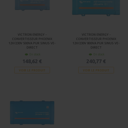
VICTRON ENERGY -
VICTRON ENERGY -
CONVERTISSEUR PHOENIX
CONVERTISSEUR PHOENIX
12V/230V 500VA PUR SINUS VE-
12V/230V 800VA PUR SINUS VE-
DIRECT
DIRECT
En stock
En stock
148,62 €
240,77 €
VOIR LE PRODUIT
VOIR LE PRODUIT