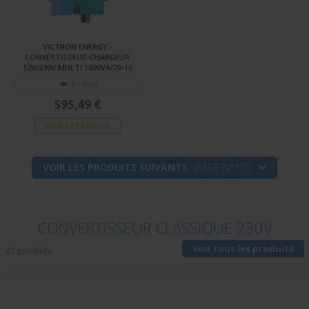
VICTRON ENERGY -
CONVERTISSEUR-CHARGEUR
12V/230V MULTI 1600VA/70-16
En stock
595,49 €
VOIR LE PRODUIT
VOIR LES PRODUITS SUIVANTS
(PAGE N°1/7)
CONVERTISSEUR CLASSIQUE 230V
Voir tous les produits
22 produits