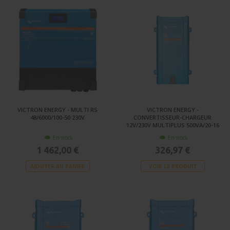
VICTRON ENERGY - MULTI RS
VICTRON ENERGY -
48/6000/100-50 230V
CONVERTISSEUR-CHARGEUR
12V/230V MULTIPLUS 500VA/20-16
En stock
En stock
1 462,00 €
326,97 €
AJOUTER AU PANIER
VOIR LE PRODUIT