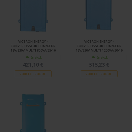
VICTRON ENERGY -
VICTRON ENERGY -
CONVERTISSEUR-CHARGEUR
CONVERTISSEUR-CHARGEUR
12V/230V MULTI 800VA/35-16
12V/230V MULTI 1200VA/50-16
En stock
En stock
421,10 €
515,23 €
VOIR LE PRODUIT
VOIR LE PRODUIT