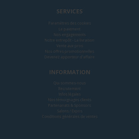
SERVICES
Paramètres des cookies
Le paiement
Nos engagements
Notre entrepôt - La livraison
Vente aux pros
Nos offres promotionnelles
Devenez apporteur d'affaire
INFORMATION
Qui sommes-nous
Recrutement
Infos légales
Nos témoignages clients
Partenariats & Sponsors
Salons / Expos
Conditions générales de ventes