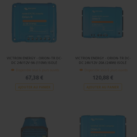
VICTRON ENERGY - ORION-TR DC-
VICTRON ENERGY - ORION-TR DC-
DC 24V/12V-9A (110W) ISOLÉ
DC 24V/12V-20A (240W) ISOLÉ
Disponible sous 6 jours ouvrés
Disponible sous 6 jours ouvrés
67,38 €
120,88 €
AJOUTER AU PANIER
AJOUTER AU PANIER