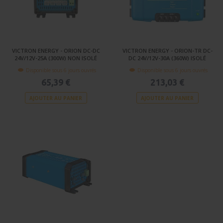
VICTRON ENERGY - ORION DC-DC
VICTRON ENERGY - ORION-TR DC-
24V/12V-25A (300W) NON ISOLÉ
DC 24V/12V-30A (360W) ISOLÉ
Disponible sous 6 jours ouvrés
Disponible sous 6 jours ouvrés
65,39 €
213,03 €
AJOUTER AU PANIER
AJOUTER AU PANIER