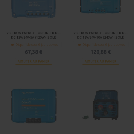
VICTRON ENERGY - ORION-TR DC-
VICTRON ENERGY - ORION-TR DC-
DC 12V/24V-5A (120W) ISOLÉ
DC 12V/24V-10A (240W) ISOLÉ
Disponible sous 6 jours ouvrés
Disponible sous 6 jours ouvrés
67,38 €
120,88 €
AJOUTER AU PANIER
AJOUTER AU PANIER