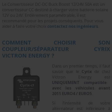
Le Convertisseur DC-DC Buck Boost 12/24V 50A est un
convertisseur CC destiné à charger votre batterie solaire
12V ou 24V. Entièrement paramétrable, il est
recommandé pour les projets conséquents. Pour vous
aider à faire votre choix
contactez nos ingénieurs
.
COMMENT CHOISIR SON
COUPLEUR/SÉPARATEUR CYRIX
VICTRON ENERGY ?
Dans un premier temps, il faut
savoir que le
Cyrix
de chez
Victron Energy est
UNIQUEMENT compatible
avec les véhicules avant
2011 EURO4 / EURO5
.
Si l’intensité de votre
alternateur est inférieure à