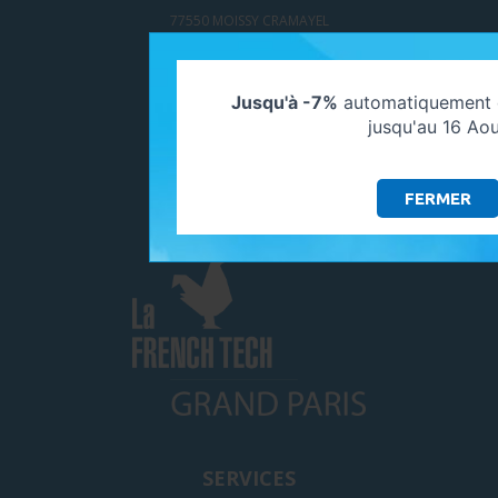
77550 MOISSY CRAMAYEL
SUIVEZ-NOUS
Jusqu'à -7%
automatiquement d
jusqu'au 16 Ao
FERMER
ADHÉRENTS
SERVICES