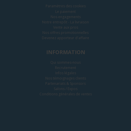
Paramètres des cookies
Le paiement
Nos engagements
Notre entrepôt - La livraison
Vente aux pros
Nos offres promotionnelles
Devenez apporteur d'affaire
INFORMATION
Qui sommes-nous
Recrutement
Infos légales
Nos témoignages clients
Partenariats & Sponsors
Salons / Expos
Conditions générales de ventes