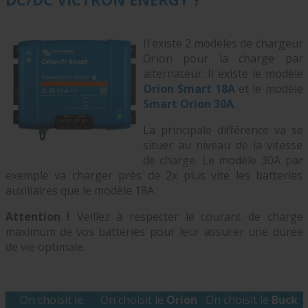
Il existe 2 modèles de chargeur
Orion pour la charge par
alternateur. Il existe le modèle
Orion Smart 18A
et le modèle
Smart Orion 30A
.
La principale différence va se
situer au niveau de la vitesse
de charge. Le modèle 30A par
exemple va charger près de 2x plus vite les batteries
auxiliaires que le modèle 18A.
Attention !
Veillez à respecter le courant de charge
maximum de vos batteries pour leur assurer une durée
de vie optimale.
On choisit le
On choisit le
Orion
On choisit le
Buck