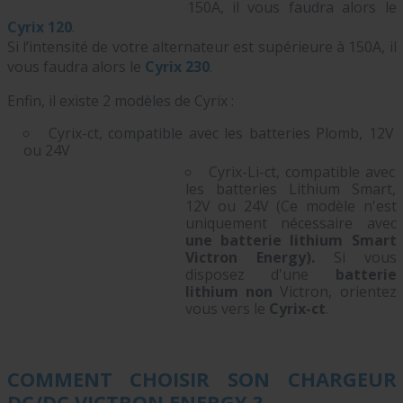
150A, il vous faudra alors le
Cyrix 120
.
Si l’intensité de votre alternateur est supérieure à 150A, il
vous faudra alors le
Cyrix 230
.
Enfin, il existe 2 modèles de Cyrix :
Cyrix-ct, compatible avec les batteries Plomb, 12V
ou 24V
Cyrix-Li-ct, compatible avec
les batteries Lithium Smart,
12V ou 24V (Ce modèle n'est
uniquement nécessaire avec
une batterie lithium Smart
Victron Energy).
Si vous
disposez d'une
batterie
lithium non
Victron, orientez
vous vers le
Cyrix-ct
.
COMMENT CHOISIR SON CHARGEUR
DC/DC VICTRON ENERGY ?