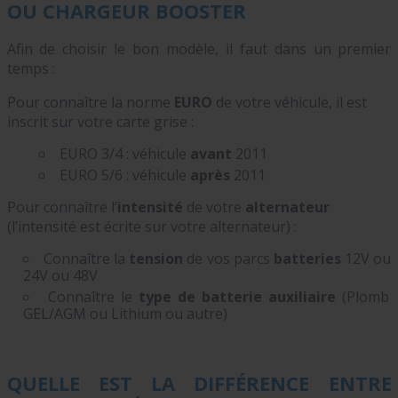
OU CHARGEUR BOOSTER
Afin de choisir le bon modèle, il faut dans un premier
temps :
Pour connaître la norme
EURO
de votre véhicule, il est
inscrit sur votre carte grise :
EURO 3/4 : véhicule
avant
2011
EURO 5/6 : véhicule
après
2011
Pour connaître l’
intensité
de votre
alternateur
(l’intensité est écrite sur votre alternateur) :
Connaître la
tension
de vos parcs
batteries
12V ou
24V ou 48V
Connaître le
type de batterie auxiliaire
(Plomb
GEL/AGM ou Lithium ou autre)
QUELLE EST LA DIFFÉRENCE ENTRE