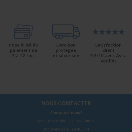
Possibilité de
Livraison
Satisfaction
paiement de
protégée
client
3 à 12 fois
et sécurisée
9.5/10 avec Avis-
Verifiés
NOUS CONTACTER
Contactez-nous !
MYSHOP SOLAIRE - GALAXIE GREEN
297, Avenue Paul LANGEVIN