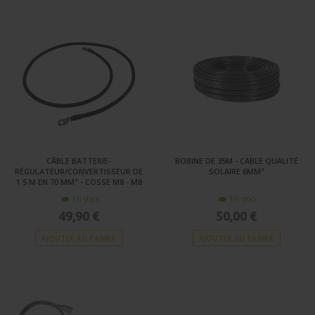
CÂBLE BATTERIE-
BOBINE DE 35M - CABLE QUALITÉ
RÉGULATEUR/CONVERTISSEUR DE
SOLAIRE 6MM²
1.5 M EN 70 MM² - COSSE M8 - M8
En stock
En stock
49,90 €
50,00 €
AJOUTER AU PANIER
AJOUTER AU PANIER