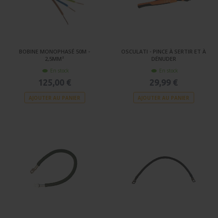
BOBINE MONOPHASÉ 50M -
OSCULATI - PINCE À SERTIR ET À
2,5MM²
DÉNUDER
En stock
En stock
125,00 €
29,99 €
AJOUTER AU PANIER
AJOUTER AU PANIER