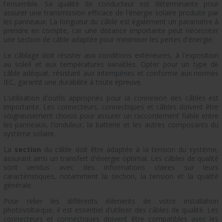
l'ensemble. Sa qualité de conducteur est déterminante pour
assurer une transmission efficace de l'énergie solaire produite par
les panneaux. La longueur du câble est également un paramètre à
prendre en compte, car une distance importante peut nécessiter
une section de câble adaptée pour minimiser les pertes d'énergie.
Le câblage doit résister aux conditions extérieures, à l'exposition
au soleil et aux températures variables. Opter pour un type de
câble adéquat, résistant aux intempéries et conforme aux normes
IEC, garantit une durabilité à toute épreuve.
L'utilisation d'outils appropriés pour la connexion des câbles est
importante. Les connecteurs, connectiques et câbles doivent être
soigneusement choisis pour assurer un raccordement fiable entre
les panneaux, l'onduleur, la batterie et les autres composants du
système solaire.
La
section
du câble doit être adaptée à la tension du système,
assurant ainsi un transfert d'énergie optimal. Les câbles de qualité
sont vendus avec des informations claires sur leurs
caractéristiques, notamment la section, la tension et la qualité
générale.
Pour relier les différents éléments de votre installation
photovoltaïque, il est essentiel d'utiliser des câbles de qualité. Les
connecteurs et connectiques doivent être compatibles avec les