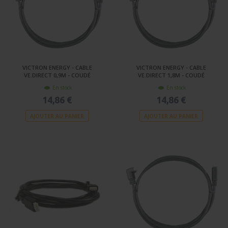
VICTRON ENERGY - CABLE
VICTRON ENERGY - CABLE
VE.DIRECT 0,9M - COUDÉ
VE.DIRECT 1,8M - COUDÉ
En stock
En stock
14,86 €
14,86 €
AJOUTER AU PANIER
AJOUTER AU PANIER