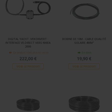
DIGITAL YACHT -VEKONVERT :
BOBINE DE 10M - CABLE QUALITÉ
INTERFACE VE.DIRECT VERS NMEA
SOLAIRE 4MM²
2000
Ce produit n'est plus en vente
En stock
222,00 €
19,90 €
VOIR LE PRODUIT
VOIR LE PRODUIT