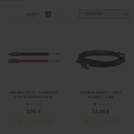
pages :
1
2
UNICABLE SP 2,5 - CONNEXION
VICTRON ENERGY - CABLE
SORTIE PANNEAU 50CM
VE.DIRECT 0,3M
En stock
En stock
9,90 €
14,86 €
AJOUTER AU PANIER
AJOUTER AU PANIER