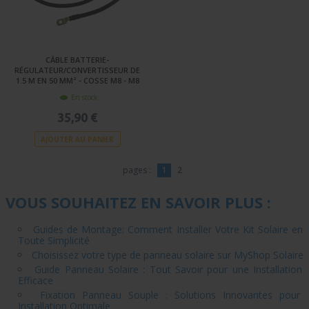
CÂBLE BATTERIE-
RÉGULATEUR/CONVERTISSEUR DE
1.5 M EN 50 MM² - COSSE M8 - M8
En stock
35,90 €
AJOUTER AU PANIER
pages :
1
2
VOUS SOUHAITEZ EN SAVOIR PLUS :
Guides de Montage: Comment Installer Votre Kit Solaire en
Toute Simplicité
Choisissez votre type de panneau solaire sur MyShop Solaire
Guide Panneau Solaire : Tout Savoir pour une Installation
Efficace
Fixation Panneau Souple : Solutions Innovantes pour
Installation Optimale