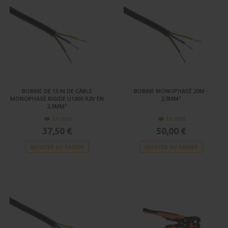
BOBINE DE 15 M DE CÂBLE
BOBINE MONOPHASÉ 20M -
MONOPHASÉ RIGIDE U1000 R2V EN
2,5MM²
2,5MM²
En stock
En stock
37,50 €
50,00 €
AJOUTER AU PANIER
AJOUTER AU PANIER