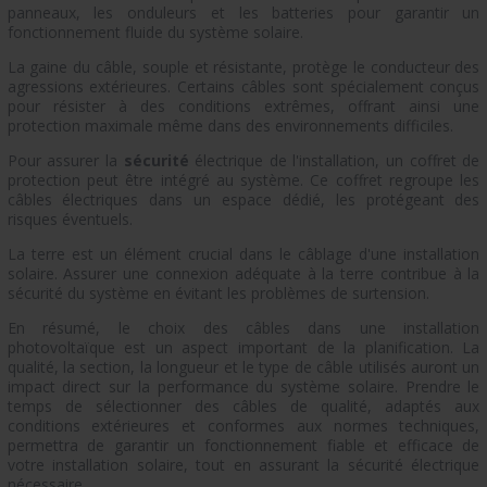
panneaux, les onduleurs et les batteries pour garantir un
fonctionnement fluide du système solaire.
La gaine du câble, souple et résistante, protège le conducteur des
agressions extérieures. Certains câbles sont spécialement conçus
pour résister à des conditions extrêmes, offrant ainsi une
protection maximale même dans des environnements difficiles.
Pour assurer la
sécurité
électrique de l'installation, un coffret de
protection peut être intégré au système. Ce coffret regroupe les
câbles électriques dans un espace dédié, les protégeant des
risques éventuels.
La terre est un élément crucial dans le câblage d'une installation
solaire. Assurer une connexion adéquate à la terre contribue à la
sécurité du système en évitant les problèmes de surtension.
En résumé, le choix des câbles dans une installation
photovoltaïque est un aspect important de la planification. La
qualité, la section, la longueur et le type de câble utilisés auront un
impact direct sur la performance du système solaire. Prendre le
temps de sélectionner des câbles de qualité, adaptés aux
conditions extérieures et conformes aux normes techniques,
permettra de garantir un fonctionnement fiable et efficace de
votre installation solaire, tout en assurant la sécurité électrique
nécessaire.