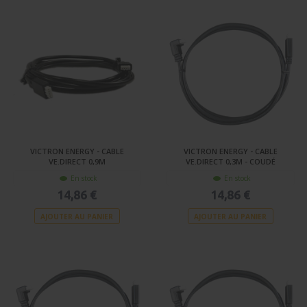
VICTRON ENERGY - CABLE
VICTRON ENERGY - CABLE
VE.DIRECT 0,9M
VE.DIRECT 0,3M - COUDÉ
En stock
En stock
14,86 €
14,86 €
AJOUTER AU PANIER
AJOUTER AU PANIER