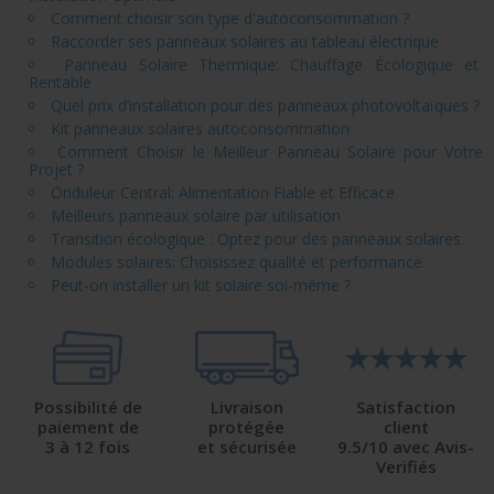
Comment choisir son type d'autoconsommation ?
Raccorder ses panneaux solaires au tableau électrique
Panneau Solaire Thermique: Chauffage Écologique et
Rentable
Quel prix d’installation pour des panneaux photovoltaïques ?
Kit panneaux solaires autoconsommation
Comment Choisir le Meilleur Panneau Solaire pour Votre
Projet ?
Onduleur Central: Alimentation Fiable et Efficace
Meilleurs panneaux solaire par utilisation
Transition écologique : Optez pour des panneaux solaires.
Modules solaires: Choisissez qualité et performance.
Peut-on installer un kit solaire soi-même ?
Possibilité de
Livraison
Satisfaction
paiement de
protégée
client
3 à 12 fois
et sécurisée
9.5/10 avec Avis-
Verifiés