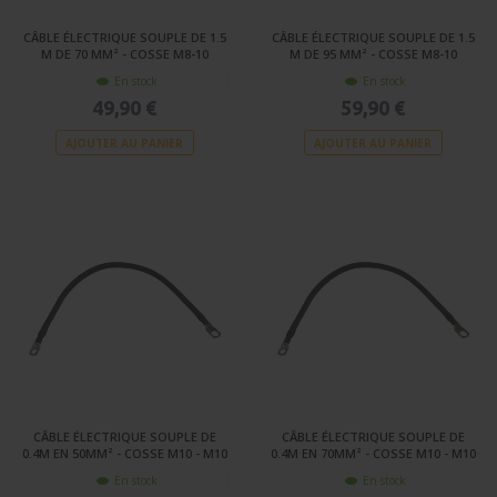
CÂBLE ÉLECTRIQUE SOUPLE DE 1.5
CÂBLE ÉLECTRIQUE SOUPLE DE 1.5
M DE 70 MM² - COSSE M8-10
M DE 95 MM² - COSSE M8-10
En stock
En stock
49,90 €
59,90 €
AJOUTER AU PANIER
AJOUTER AU PANIER
CÂBLE ÉLECTRIQUE SOUPLE DE
CÂBLE ÉLECTRIQUE SOUPLE DE
0.4M EN 50MM² - COSSE M10 - M10
0.4M EN 70MM² - COSSE M10 - M10
En stock
En stock