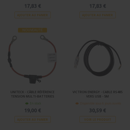
17,83 €
17,83 €
AJOUTER AU PANIER
AJOUTER AU PANIER
NOUVEAUTÉ
UNITECK - CÂBLE RÉFÉRENCE
VICTRON ENERGY - CABLE RS485
TENSION MULTI-BATTERIES
VERS USB - 5M
En stock
Disponible sous 6 jours ouvrés
19,00 €
30,59 €
AJOUTER AU PANIER
VOIR LE PRODUIT