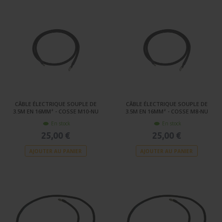
CÂBLE ÉLECTRIQUE SOUPLE DE
CÂBLE ÉLECTRIQUE SOUPLE DE
3.5M EN 16MM² - COSSE M10-NU
3.5M EN 16MM² - COSSE M8-NU
En stock
En stock
25,00 €
25,00 €
AJOUTER AU PANIER
AJOUTER AU PANIER