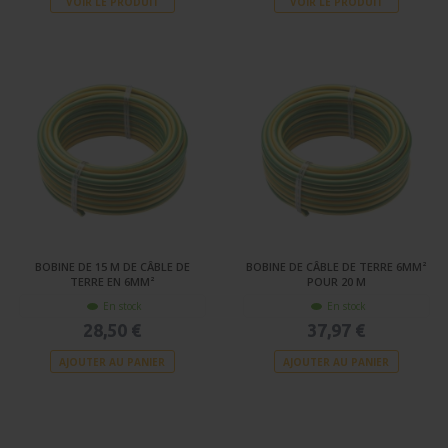
VOIR LE PRODUIT
VOIR LE PRODUIT
BOBINE DE 15 M DE CÂBLE DE
BOBINE DE CÂBLE DE TERRE 6MM²
TERRE EN 6MM²
POUR 20 M
En stock
En stock
28,50 €
37,97 €
AJOUTER AU PANIER
AJOUTER AU PANIER