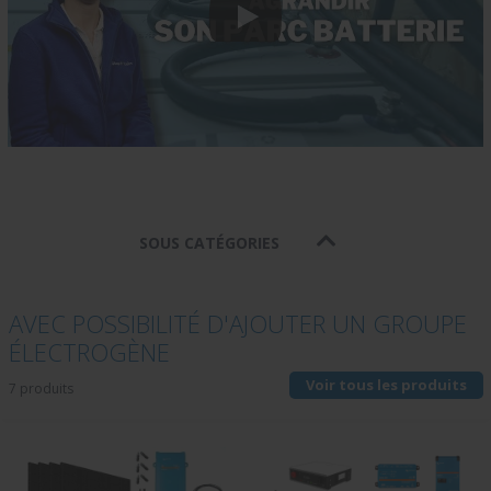
SOUS CATÉGORIES
AVEC POSSIBILITÉ D'AJOUTER UN GROUPE
ÉLECTROGÈNE
Voir tous les produits
7 produits