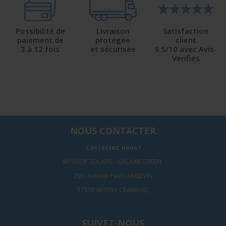
Possibilité de
Livraison
Satisfaction
paiement de
protégée
client
3 à 12 fois
et sécurisée
9.5/10 avec Avis-
Verifiés
NOUS CONTACTER
Contactez-nous !
MYSHOP SOLAIRE - GALAXIE GREEN
297, Avenue Paul LANGEVIN
77550 MOISSY CRAMAYEL
SUIVEZ-NOUS