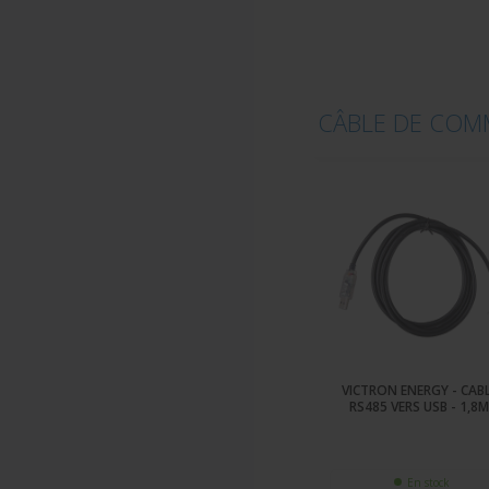
CÂBLE DE COM
VICTRON ENERGY - CAB
RS485 VERS USB - 1,8
En stock