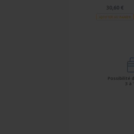
30,60 €
AJOUTER AU PANIER
Possibilité
3 à 