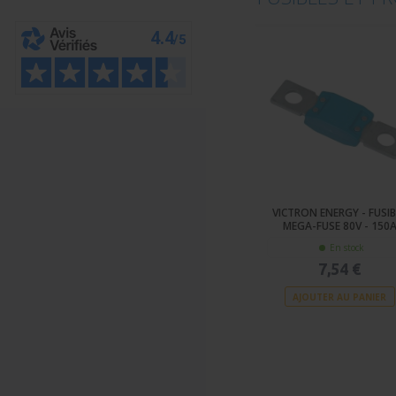
VICTRON ENERGY - FUSIB
MEGA-FUSE 80V - 150
En stock
7,54 €
AJOUTER AU PANIER