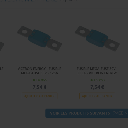
LE
VICTRON ENERGY - FUSIBLE
FUSIBLE MEGA-FUSE 80V -
A
MEGA-FUSE 80V - 125A
300A - VICTRON ENERGY
En stock
En stock
7,54 €
7,54 €
AJOUTER AU PANIER
AJOUTER AU PANIER
VOIR LES PRODUITS SUIVANTS
(PAGE N