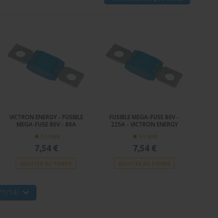
VICTRON ENERGY - FUSIBLE
FUSIBLE MEGA-FUSE 80V -
MEGA-FUSE 80V - 80A
225A - VICTRON ENERGY
En stock
En stock
7,54 €
7,54 €
AJOUTER AU PANIER
AJOUTER AU PANIER
°1/14)