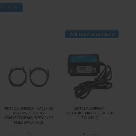
°1/10)
Voir tous les produits
VICTRON ENERGY - CABLE 5M
VICTRON ENERGY -
AVEC M8 CIRCULAR
INTERFACE MK3-USB (VE.BUS
CONNECTOR MALE/FEMALE 3
TO USB C)
POLE (PACK DE 2)
En stock