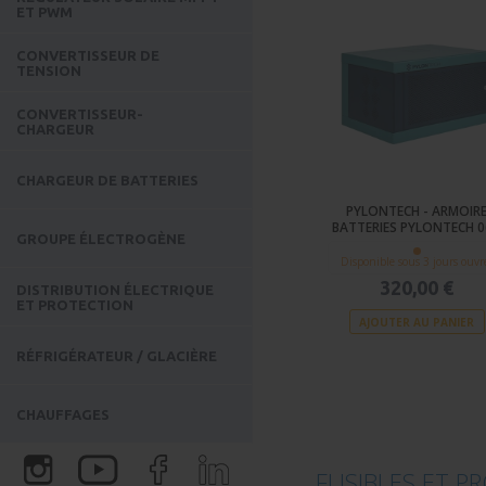
ET PWM
CONVERTISSEUR DE
TENSION
CONVERTISSEUR-
CHARGEUR
CHARGEUR DE BATTERIES
PYLONTECH - ARMOIR
BATTERIES PYLONTECH 
GROUPE ÉLECTROGÈNE
Disponible sous 3 jours ouvr
320,00 €
DISTRIBUTION ÉLECTRIQUE
ET PROTECTION
AJOUTER AU PANIER
RÉFRIGÉRATEUR / GLACIÈRE
CHAUFFAGES
FUSIBLES ET P