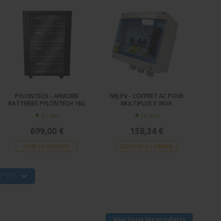
PYLONTECH - ARMOIRE
NRJ PV - COFFRET AC POUR
BATTERIES PYLONTECH 16U
MULTIPLUS II 3KVA
En stock
En stock
699,00 €
158,34 €
VOIR LE PRODUIT
AJOUTER AU PANIER
°1/7)
Voir tous les produits