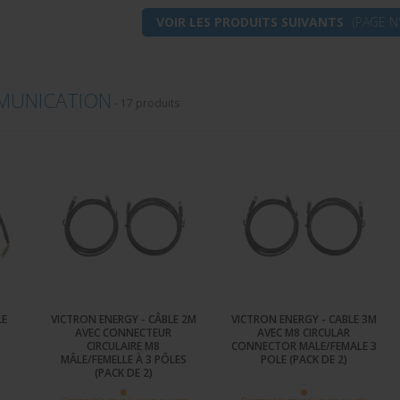
VOIR LES PRODUITS SUIVANTS
(PAGE N
MUNICATION
-
17 produits
LE
VICTRON ENERGY - CÂBLE 2M
VICTRON ENERGY - CABLE 3M
M
AVEC CONNECTEUR
AVEC M8 CIRCULAR
CIRCULAIRE M8
CONNECTOR MALE/FEMALE 3
MÂLE/FEMELLE À 3 PÔLES
POLE (PACK DE 2)
(PACK DE 2)