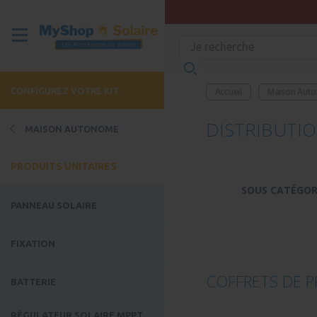
CONFIGUREZ VOTRE KIT
Accueil
Maison Aut
DISTRIBUTI
MAISON AUTONOME
PRODUITS UNITAIRES
SOUS CATÉGOR
PANNEAU SOLAIRE
FIXATION
COFFRETS DE 
BATTERIE
RÉGULATEUR SOLAIRE MPPT