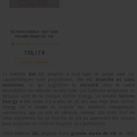
VICTRON ENERGY - BATTERIE
SOLAIRE 265AH GEL 12V
Disponible sous 6 jours ouvrés
738,17 €
VOIR LE PRODUIT
La batterie
Gel
est adaptée à tout type de projet tant ces
caractéristiques sont polyvalentes. Elle est
étanche et sans
entretien
, ce qui augmente la
sécurité
dans le cadre
d’installation en véhicule ou site isolé. Les batteries proposées ci-
dessous sont de la marque Victron Energy.
La société
Victron
Energy
a été créée il y a plus de 45 ans aux Pays Bas. Victron
Energy est le leader du marché des solutions énergétiques
autonomes, que ce soit en véhicule, bateau, site isolé. Fort de
cette expérience sur ce marché, ils ont pu apprendre des retours
pour proposer du matériel toujours plus performant.
Cette batterie
GEL
dispose d’une
grande durée de vie
de 1800