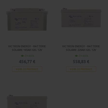
VICTRON ENERGY - BATTERIE
VICTRON ENERGY - BATTERIE
SOLAIRE 165AH GEL 12V
SOLAIRE 220AH GEL 12V
En stock
En stock
456,77 €
558,83 €
VOIR LE PRODUIT
VOIR LE PRODUIT