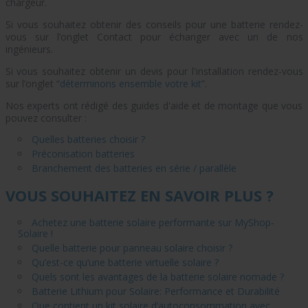
chargeur.
Si vous souhaitez obtenir des conseils pour une batterie rendez-
vous sur l’onglet Contact pour échanger avec un de nos
ingénieurs.
Si vous souhaitez obtenir un devis pour l'installation rendez-vous
sur l’onglet “
déterminons ensemble votre kit
”.
Nos experts ont rédigé des guides d'aide et de montage que vous
pouvez consulter :
Quelles batteries choisir ?
Préconisation batteries
Branchement des batteries en série / parallèle
VOUS SOUHAITEZ EN SAVOIR PLUS ?
Achetez une batterie solaire performante sur MyShop-
Solaire !
Quelle batterie pour panneau solaire choisir ?
Qu’est-ce qu’une batterie virtuelle solaire ?
Quels sont les avantages de la batterie solaire nomade ?
Batterie Lithium pour Solaire: Performance et Durabilité
Que contient un kit solaire d’autoconsommation avec