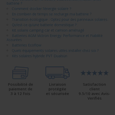
batterie ?
Comment stocker l’énergie solaire ?
En combien de temps se recharge ma batterie ?
Transition écologique : Optez pour des panneaux solaires.
Qu’est-ce qu’une batterie domestique ?
Kit solaire camping-car et camion aménagé
Batteries AGM Victron Energy: Performance et Fiabilité
Assurées
Batteries Ecoflow
Quels équipements solaires utiles installer chez soi ?
Kits solaires hybride PVT Dualsun
Possibilité de
Livraison
Satisfaction
paiement de
protégée
client
3 à 12 fois
et sécurisée
9.5/10 avec Avis-
Verifiés