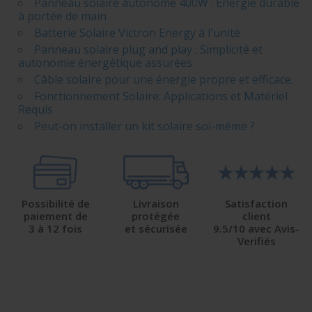
Panneau solaire autonome 400W : Énergie durable
à portée de main
Batterie Solaire Victron Energy à l'unité
Panneau solaire plug and play : Simplicité et
autonomie énergétique assurées
Câble solaire pour une énergie propre et efficace.
Fonctionnement Solaire: Applications et Matériel
Requis
Peut-on installer un kit solaire soi-même ?
Possibilité de
Livraison
Satisfaction
paiement de
protégée
client
3 à 12 fois
et sécurisée
9.5/10 avec Avis-
Verifiés