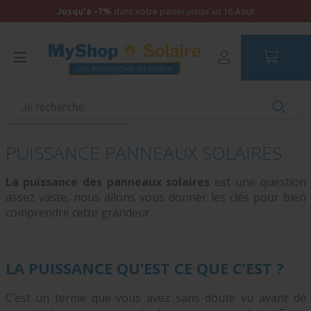
Jusqu'à -7%
dans votre panier jusqu'au 16 Aout
Accueil
Blog
Blog - Nomade Véhicule
Puissance panneaux solaires
PUISSANCE PANNEAUX SOLAIRES
La puissance des panneaux solaires
est une question
assez vaste, nous allons vous donner les clés pour bien
comprendre cette grandeur.
LA PUISSANCE QU’EST CE QUE C’EST ?
C’est un terme que vous avez sans doute vu avant de