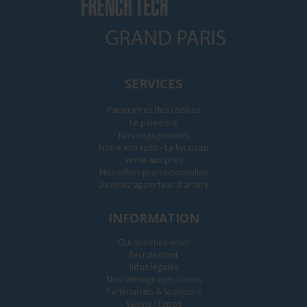
SERVICES
Paramètres des cookies
Le paiement
Nos engagements
Notre entrepôt - La livraison
Vente aux pros
Nos offres promotionnelles
Devenez apporteur d'affaire
INFORMATION
Qui sommes-nous
Recrutement
Infos légales
Nos témoignages clients
Partenariats & Sponsors
Salons / Expos