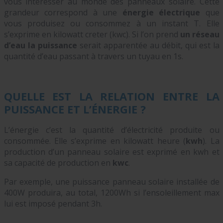
vous intéresser au monde des panneaux solaire. Cette
grandeur correspond à une
énergie électrique
que
vous produisez ou consommez à un instant T. Elle
s’exprime en kilowatt creter (kwc). Si l’on prend
un réseau
d’eau la puissance
serait apparentée au débit, qui est la
quantité d’eau passant à travers un tuyau en 1s.
QUELLE EST LA RELATION ENTRE LA
PUISSANCE ET L’ÉNERGIE ?
L’énergie c’est la quantité d’électricité produite ou
consommée. Elle s’exprime en kilowatt heure (
kwh
). La
production d’un panneau solaire est exprimé en kwh et
sa capacité de production en
kwc
.
Par exemple, une puissance panneau solaire installée de
400W produira, au total, 1200Wh si l’ensoleillement max
lui est imposé pendant 3h.