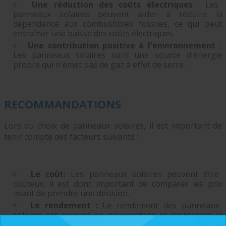
Une réduction des coûts électriques
: Les
panneaux solaires peuvent aider à réduire la
dépendance aux combustibles fossiles, ce qui peut
entraîner une baisse des coûts électriques.
Une contribution positive à l'environnement
:
Les panneaux solaires sont une source d'énergie
propre qui n'émet pas de gaz à effet de serre.
RECOMMANDATIONS
Lors du choix de panneaux solaires, il est important de
tenir compte des facteurs suivants :
Le coût:
Les panneaux solaires peuvent être
coûteux, il est donc important de comparer les prix
avant de prendre une décision.
Le rendement :
Le rendement des panneaux
solaires est exprimé en pourcentage et représente la
quantité d'énergie solaire qui est convertie en