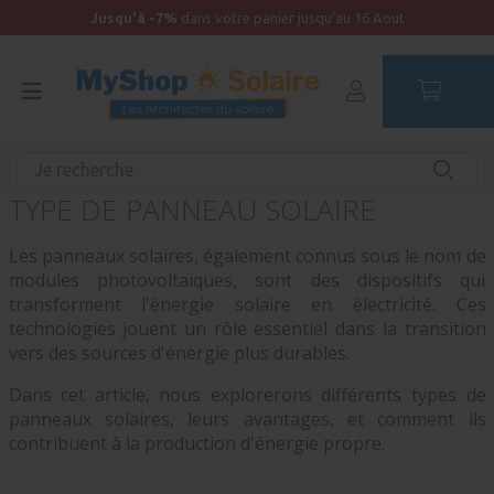
Jusqu'à -7%
dans votre panier jusqu'au 16 Aout
Accueil
Blog
Type de panneau solaire
TYPE DE PANNEAU SOLAIRE
Les panneaux solaires, également connus sous le nom de
modules photovoltaïques, sont des dispositifs qui
transforment l'énergie solaire en électricité. Ces
technologies jouent un rôle essentiel dans la transition
vers des sources d'énergie plus durables.
Dans cet article, nous explorerons différents types de
panneaux solaires, leurs avantages, et comment ils
contribuent à la production d'énergie propre.