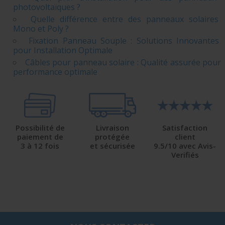
photovoltaïques ?
Quelle différence entre des panneaux solaires
Mono et Poly ?
Fixation Panneau Souple : Solutions Innovantes
pour Installation Optimale
Câbles pour panneau solaire : Qualité assurée pour
performance optimale
Possibilité de
Livraison
Satisfaction
paiement de
protégée
client
3 à 12 fois
et sécurisée
9.5/10 avec Avis-
Verifiés