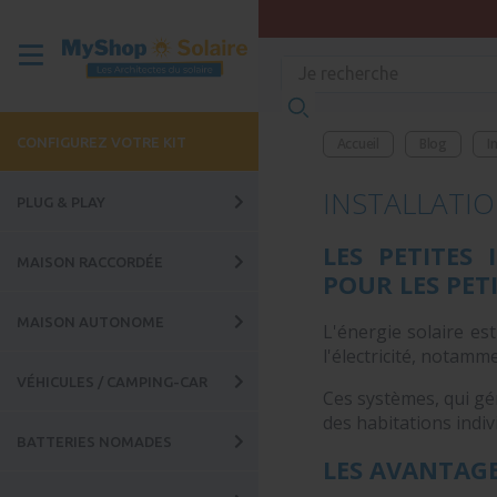
CONFIGUREZ VOTRE KIT
Accueil
Blog
I
INSTALLATI
PLUG & PLAY
LES PETITES
MAISON RACCORDÉE
POUR LES PE
MAISON AUTONOME
L'énergie solaire es
l'électricité, notamm
VÉHICULES / CAMPING-CAR
Ces systèmes, qui gén
des habitations indiv
BATTERIES NOMADES
LES AVANTAGE