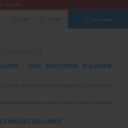
au 16 Aout
t
aide
compte
mon panier
NSOMMATION
LAIRES : UNE SOLUTION D'AVENIR
 Elle est de plus en plus utilisée pour produire de
uramment déployés dans des contextes variés, tels que
LTAÏQUES SOLAIRES