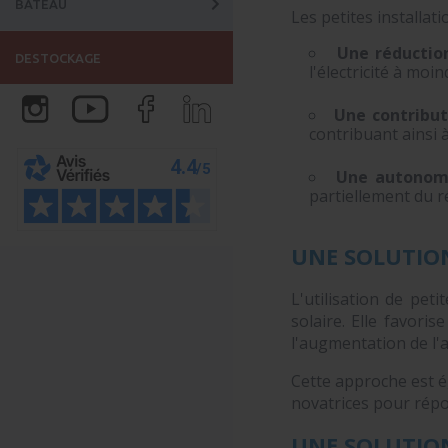
BATEAU
Les petites installa
Une réductio
DESTOCKAGE
l'électricité à moi
Une contribut
contribuant ainsi à
Une autonomi
partiellement du r
UNE SOLUTIO
L'utilisation de peti
solaire. Elle favori
l'augmentation de l'
Cette approche est ég
novatrices pour répo
UNE SOLUTIO