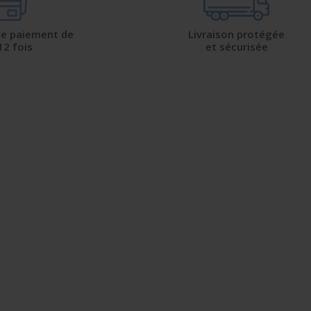
 de paiement de
Livraison protégée
12 fois
et sécurisée