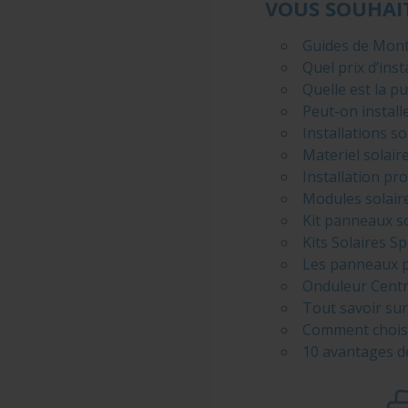
VOUS SOUHAIT
Guides de Monta
Quel prix d’ins
Quelle est la p
Peut-on install
Installations s
Materiel solaire
Installation pr
Modules solaire
Kit panneaux s
Kits Solaires S
Les panneaux p
Onduleur Centra
Tout savoir sur
Comment choisi
10 avantages de