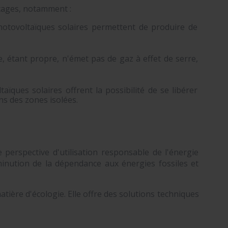
tages, notamment :
 photovoltaïques solaires permettent de produire de
re, étant propre, n'émet pas de gaz à effet de serre,
taïques solaires offrent la possibilité de se libérer
ns des zones isolées.
ne perspective d'utilisation responsable de l'énergie
iminution de la dépendance aux énergies fossiles et
tière d'écologie. Elle offre des solutions techniques