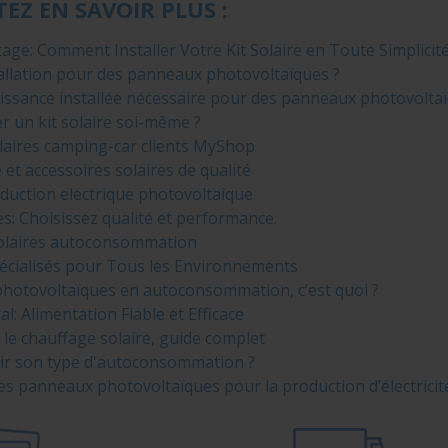
EZ EN SAVOIR PLUS :
ge: Comment Installer Votre Kit Solaire en Toute Simplicit
tallation pour des panneaux photovoltaïques ?
uissance installée nécessaire pour des panneaux photovoltaï
er un kit solaire soi-même ?
olaires camping-car clients MyShop
 et accessoires solaires de qualité
oduction electrique photovoltaique
s: Choisissez qualité et performance.
olaires autoconsommation
pécialisés pour Tous les Environnements
hotovoltaïques en autoconsommation, c’est quoi ?
l: Alimentation Fiable et Efficace
 le chauffage solaire, guide complet
r son type d'autoconsommation ?
s panneaux photovoltaïques pour la production d’électricit