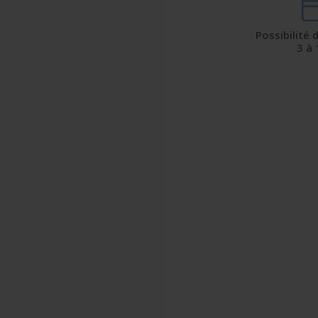
Possibilité
3 à 