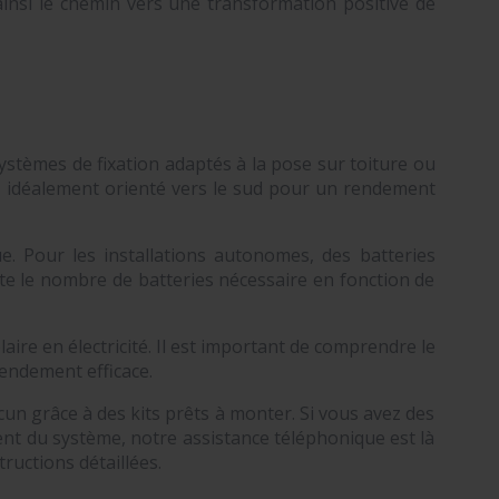
ainsi le chemin vers une transformation positive de
systèmes de fixation adaptés à la pose sur toiture ou
il, idéalement orienté vers le sud pour un rendement
e. Pour les installations autonomes, des batteries
te le nombre de batteries nécessaire en fonction de
ire en électricité. Il est important de comprendre le
rendement efficace.
cun grâce à des kits prêts à monter. Si vous avez des
ent du système, notre assistance téléphonique est là
ructions détaillées.