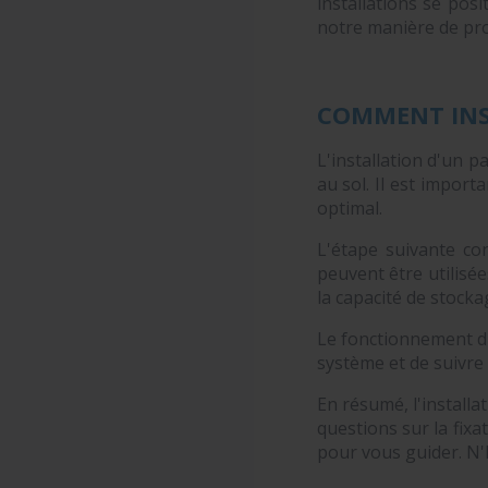
installations se pos
notre manière de pro
COMMENT INS
L'installation d'un p
au sol. Il est impor
optimal.
L'étape suivante co
peuvent être utilisé
la capacité de stocka
Le fonctionnement du 
système et de suivre
En résumé, l'installa
questions sur la fix
pour vous guider. N'