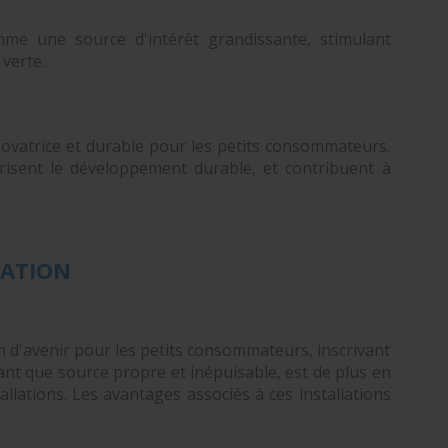
omme une source d'intérêt grandissante, stimulant
 verte.
novatrice et durable pour les petits consommateurs.
orisent le développement durable, et contribuent à
MATION
n d'avenir pour les petits consommateurs, inscrivant
tant que source propre et inépuisable, est de plus en
allations. Les avantages associés à ces installations