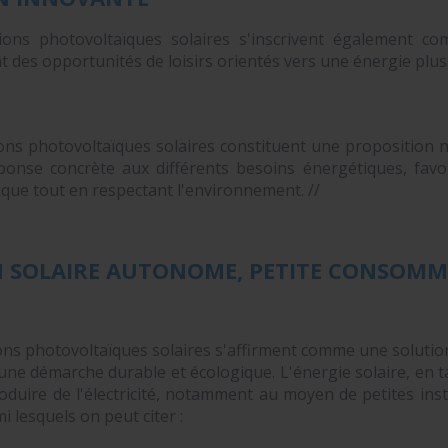
ations photovoltaïques solaires s'inscrivent également c
nt des opportunités de loisirs orientés vers une énergie plus
tions photovoltaïques solaires constituent une proposition 
éponse concrète aux différents besoins énergétiques, fav
que tout en respectant l'environnement. //
N SOLAIRE AUTONOME, PETITE CONSOM
tions photovoltaïques solaires s'affirment comme une solutio
 une démarche durable et écologique. L'énergie solaire, en 
oduire de l'électricité, notamment au moyen de petites inst
 lesquels on peut citer :