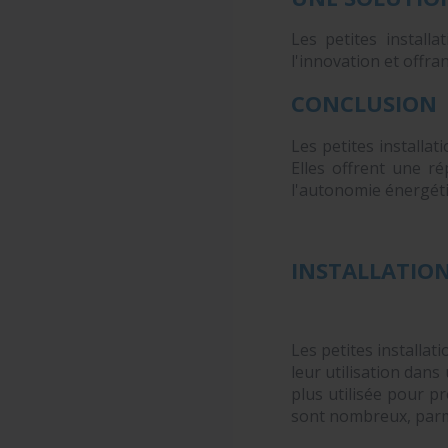
Les petites install
l'innovation et offra
CONCLUSION
Les petites installa
Elles offrent une r
l'autonomie énergéti
INSTALLATIO
Les petites installa
leur utilisation dans
plus utilisée pour pr
sont nombreux, parmi