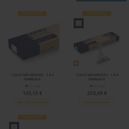
NOUVEAUTÉ
NOUVEAUTÉ
TUILES MÉCANIQUES - 1 À 2
TUILES MÉCANIQUES - 1 À 4
PANNEAUX
PANNEAUX
En stock
En stock
143,13 €
250,49 €
AJOUTER AU PANIER
VOIR LE PRODUIT
NOUVEAUTÉ