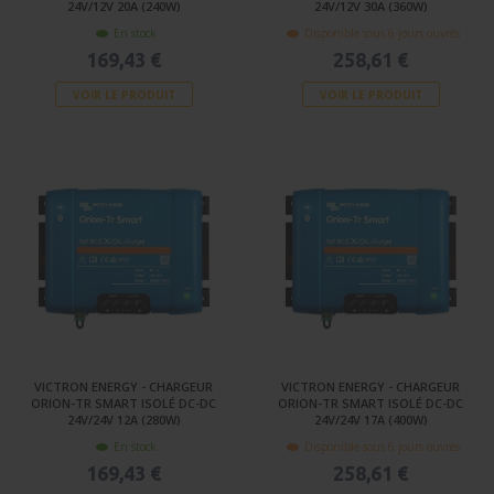
24V/12V 20A (240W)
24V/12V 30A (360W)
En stock
Disponible sous 6 jours ouvrés
169,43 €
258,61 €
VOIR LE PRODUIT
VOIR LE PRODUIT
VICTRON ENERGY - CHARGEUR
VICTRON ENERGY - CHARGEUR
ORION-TR SMART ISOLÉ DC-DC
ORION-TR SMART ISOLÉ DC-DC
24V/24V 12A (280W)
24V/24V 17A (400W)
En stock
Disponible sous 6 jours ouvrés
169,43 €
258,61 €