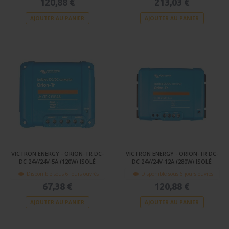
120,88 €
213,03 €
AJOUTER AU PANIER
AJOUTER AU PANIER
VICTRON ENERGY - ORION-TR DC-
VICTRON ENERGY - ORION-TR DC-
DC 24V/24V-5A (120W) ISOLÉ
DC 24V/24V-12A (280W) ISOLÉ
Disponible sous 6 jours ouvrés
Disponible sous 6 jours ouvrés
67,38 €
120,88 €
AJOUTER AU PANIER
AJOUTER AU PANIER