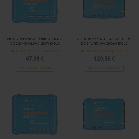
VICTRON ENERGY - ORION-TR DC-
VICTRON ENERGY - ORION-TR DC-
DC 24V/48V-2.5A (120W) ISOLÉ
DC 24V/48V-6A (280W) ISOLÉ
Disponible sous 6 jours ouvrés
Disponible sous 6 jours ouvrés
67,38 €
120,88 €
AJOUTER AU PANIER
AJOUTER AU PANIER