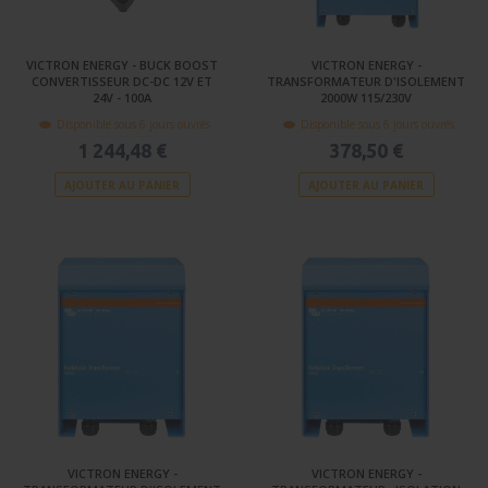
VICTRON ENERGY - BUCK BOOST
VICTRON ENERGY -
CONVERTISSEUR DC-DC 12V ET
TRANSFORMATEUR D'ISOLEMENT
24V - 100A
2000W 115/230V
Disponible sous 6 jours ouvrés
Disponible sous 6 jours ouvrés
1 244,48 €
378,50 €
AJOUTER AU PANIER
AJOUTER AU PANIER
VICTRON ENERGY -
VICTRON ENERGY -