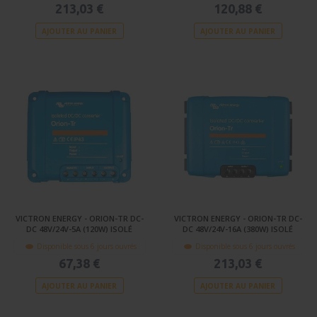
213,03 €
120,88 €
AJOUTER AU PANIER
AJOUTER AU PANIER
VICTRON ENERGY - ORION-TR DC-
VICTRON ENERGY - ORION-TR DC-
DC 48V/24V-5A (120W) ISOLÉ
DC 48V/24V-16A (380W) ISOLÉ
Disponible sous 6 jours ouvrés
Disponible sous 6 jours ouvrés
67,38 €
213,03 €
AJOUTER AU PANIER
AJOUTER AU PANIER