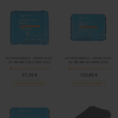
VICTRON ENERGY - ORION-TR DC-
VICTRON ENERGY - ORION-TR DC-
DC 48V/48V-2.5A (120W) ISOLÉ
DC 48V/48V-6A (280W) ISOLÉ
Disponible sous 6 jours ouvrés
Disponible sous 6 jours ouvrés
67,38 €
120,88 €
AJOUTER AU PANIER
AJOUTER AU PANIER