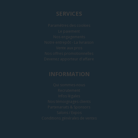
SERVICES
Paramètres des cookies
Le paiement
Nos engagements
Notre entrepôt - La livraison
Vente aux pros
Nos offres promotionnelles
Devenez apporteur d'affaire
INFORMATION
Qui sommes-nous
Recrutement
Infos légales
Nos témoignages clients
Partenariats & Sponsors
Salons / Expos
Conditions générales de ventes