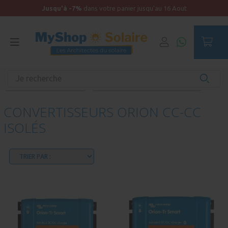
Jusqu'à -7%
dans votre panier jusqu'au 16 Aout
Accueil
Produits unitaires - Autonomie
Convertisseur de tension
Convertisseurs ORION CC-CC isolés
CONVERTISSEURS ORION CC-CC
ISOLÉS