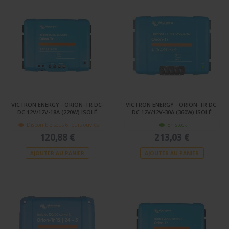
VICTRON ENERGY - ORION-TR DC-
VICTRON ENERGY - ORION-TR DC-
DC 12V/12V-18A (220W) ISOLÉ
DC 12V/12V-30A (360W) ISOLÉ
Disponible sous 6 jours ouvrés
En stock
120,88 €
213,03 €
AJOUTER AU PANIER
AJOUTER AU PANIER