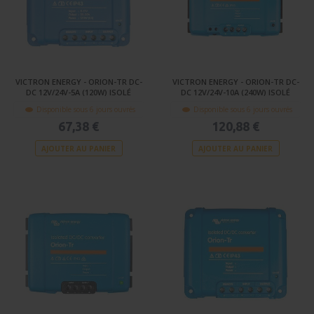
VICTRON ENERGY - ORION-TR DC-
VICTRON ENERGY - ORION-TR DC-
DC 12V/24V-5A (120W) ISOLÉ
DC 12V/24V-10A (240W) ISOLÉ
Disponible sous 6 jours ouvrés
Disponible sous 6 jours ouvrés
67,38 €
120,88 €
AJOUTER AU PANIER
AJOUTER AU PANIER