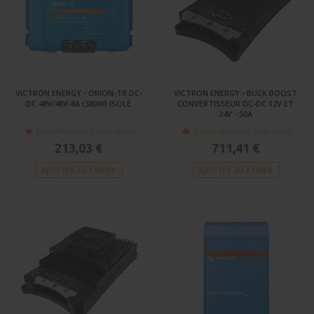
VICTRON ENERGY - ORION-TR DC-
VICTRON ENERGY - BUCK BOOST
DC 48V/48V-8A (380W) ISOLÉ
CONVERTISSEUR DC-DC 12V ET
24V - 50A
Disponible sous 6 jours ouvrés
Disponible sous 6 jours ouvrés
213,03 €
711,41 €
AJOUTER AU PANIER
AJOUTER AU PANIER