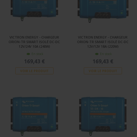
VICTRON ENERGY - CHARGEUR
VICTRON ENERGY - CHARGEUR
ORION-TR SMART ISOLÉ DC-DC
ORION-TR SMART ISOLÉ DC-DC
12V/24V 10A (240W)
12V/12V 18A (220W)
En stock
En stock
169,43 €
169,43 €
VOIR LE PRODUIT
VOIR LE PRODUIT