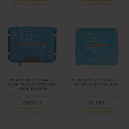
VOIR LE PRODUIT
VOIR LE PRODUIT
VICTRON ENERGY - CHARGEUR
VICTRON ENERGY - ORION-TR DC-
ORION-TR SMART ISOLÉ DC-DC
DC 12V/12V-9A (110W) ISOLÉ
48V/24V 16A (380W)
Disponible sous 6 jours ouvrés
Disponible sous 6 jours ouvrés
258,61 €
67,38 €
VOIR LE PRODUIT
AJOUTER AU PANIER