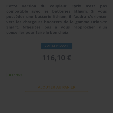
Cette version du coupleur Cyrix n'est pas
compatible avec les batteries lithium. Si vous
possédez une batterie lithium, il faudra s'orienter
vers les chargeurs boosters de la gamme Orion-tr
Smart. N'hésitez pas à vous rapprocher d'un
conseiller pour faire le bon choix.
VOIR LE PRODUIT
116,10 €
En stock
AJOUTER AU PANIER