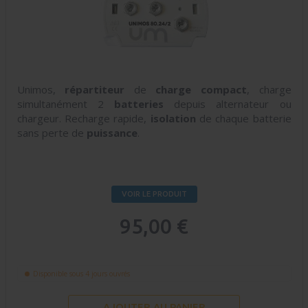
Unimos,
répartiteur
de
charge
compact
, charge
simultanément 2
batteries
depuis alternateur ou
chargeur. Recharge rapide,
isolation
de chaque batterie
sans perte de
puissance
.
VOIR LE PRODUIT
95,00 €
Disponible sous 4 jours ouvrés
AJOUTER AU PANIER