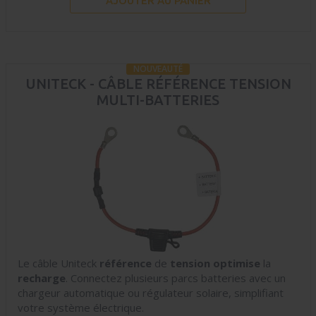
AJOUTER AU PANIER
NOUVEAUTÉ
UNITECK - CÂBLE RÉFÉRENCE TENSION
MULTI-BATTERIES
Le câble Uniteck
référence
de
tension
optimise
la
recharge
. Connectez plusieurs parcs batteries avec un
chargeur automatique ou régulateur solaire, simplifiant
votre système électrique.