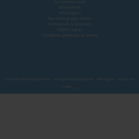
Qui sommes-nous
Recrutement
Infos légales
Nos témoignages clients
Partenariats & Sponsors
Salons / Expos
Conditions générales de ventes
Conditions Générales de Ventes
-
Politique de confidentialité
-
Infos légales
-
Plan du site
Clikeo