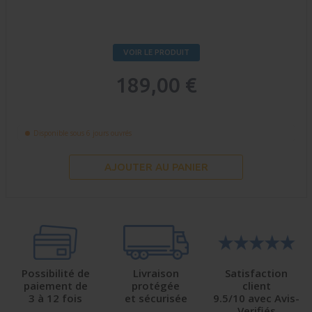
VOIR LE PRODUIT
189,00 €
Disponible sous 6 jours ouvrés
AJOUTER AU PANIER
Possibilité de
Livraison
Satisfaction
paiement de
protégée
client
3 à 12 fois
et sécurisée
9.5/10 avec Avis-
Verifiés