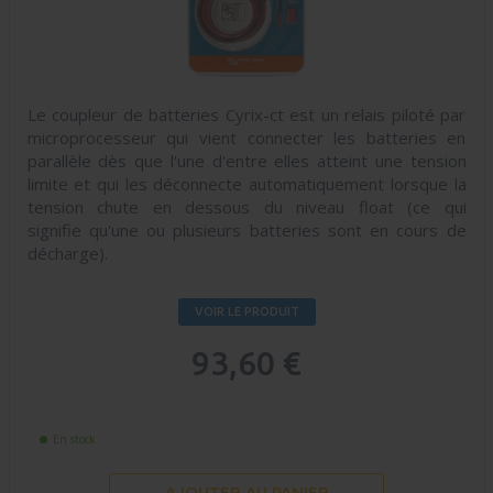
Le coupleur de batteries Cyrix-ct est un relais piloté par
microprocesseur qui vient connecter les batteries en
parallèle dès que l'une d'entre elles atteint une tension
limite et qui les déconnecte automatiquement lorsque la
tension chute en dessous du niveau float (ce qui
signifie qu'une ou plusieurs batteries sont en cours de
décharge).
VOIR LE PRODUIT
93,60 €
En stock
AJOUTER AU PANIER