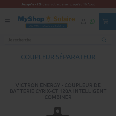
Jusqu'à -7%
dans votre panier jusqu'au 16 Aout
Accueil
Kit solaire Bateau
Charge par l'alternateur / Répartiteur
Coupleur séparateur
COUPLEUR SÉPARATEUR
VICTRON ENERGY - COUPLEUR DE
BATTERIE CYRIX-CT 120A INTELLIGENT
COMBINER