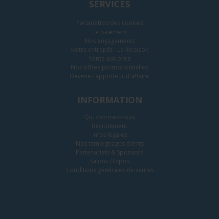
SERVICES
Paramètres des cookies
Le paiement
Nos engagements
Notre entrepôt - La livraison
Vente aux pros
Nos offres promotionnelles
Devenez apporteur d'affaire
INFORMATION
Qui sommes-nous
Recrutement
Infos légales
Nos témoignages clients
Partenariats & Sponsors
Salons / Expos
Conditions générales de ventes