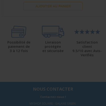
AJOUTER AU PANIER
Possibilité de
Livraison
Satisfaction
paiement de
protégée
client
3 à 12 fois
et sécurisée
9.5/10 avec Avis-
Verifiés
NOUS CONTACTER
Contactez-nous !
MYSHOP SOLAIRE - GALAXIE GREEN