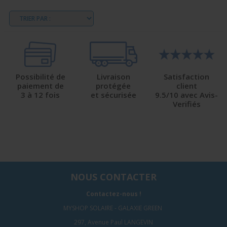
Possibilité de
Livraison
Satisfaction
paiement de
protégée
client
3 à 12 fois
et sécurisée
9.5/10 avec Avis-
Verifiés
NOUS CONTACTER
Contactez-nous !
MYSHOP SOLAIRE - GALAXIE GREEN
297, Avenue Paul LANGEVIN