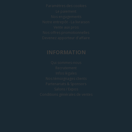
Paramètres des cookies
Le paiement
Nos engagements
Notre entrepôt - La livraison
Vente aux pros
Nos offres promotionnelles
Devenez apporteur d'affaire
INFORMATION
Qui sommes-nous
Recrutement
Infos légales
Nos témoignages clients
Partenariats & Sponsors
Salons / Expos
Conditions générales de ventes