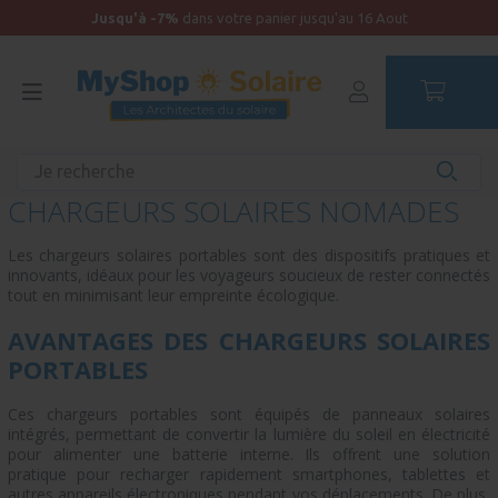
Jusqu'à -7%
dans votre panier jusqu'au 16 Aout
Accueil
CHARGEURS SOLAIRES NOMADES
Les chargeurs solaires portables sont des dispositifs pratiques et
innovants, idéaux pour les voyageurs soucieux de rester connectés
tout en minimisant leur empreinte écologique.
AVANTAGES DES CHARGEURS SOLAIRES
PORTABLES
Ces chargeurs portables sont équipés de panneaux solaires
intégrés, permettant de convertir la lumière du soleil en électricité
pour alimenter une batterie interne. Ils offrent une solution
pratique pour recharger rapidement smartphones, tablettes et
autres appareils électroniques pendant vos déplacements. De plus,