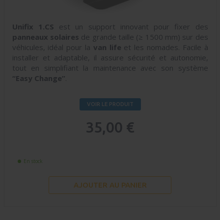
Unifix 1.CS
est un support innovant pour fixer des
panneaux solaires
de grande taille (≥ 1500 mm) sur des
véhicules, idéal pour la
van life
et les nomades. Facile à
installer et adaptable, il assure sécurité et autonomie,
tout en simplifiant la maintenance avec son système
“Easy Change”
.
VOIR LE PRODUIT
35,00 €
En stock
AJOUTER AU PANIER