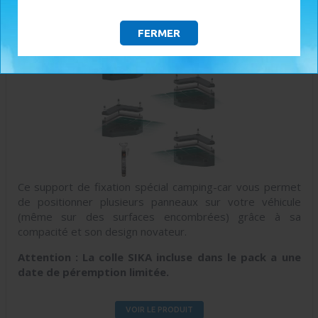
UNITECK - UNIFIX C40
FERMER
Ce support de fixation spécial camping-car vous permet
de positionner plusieurs panneaux sur votre véhicule
(même sur des surfaces encombrées) grâce à sa
compacité et son design novateur.
Attention : La colle SIKA incluse dans le pack a une
date de péremption limitée.
VOIR LE PRODUIT