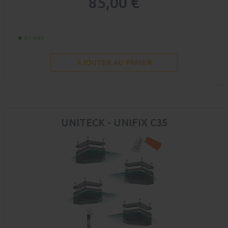
85,00 €
En stock
AJOUTER AU PANIER
UNITECK - UNIFIX C35