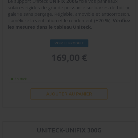
Le support Uniteck
UNIFIX 200G
fixe vos panneaux
solaires rigides de grande puissance sur barres de toit ou
galerie sans perçage. Réglable, amovible et anticorrosion,
il améliore la ventilation et le rendement (+20 %).
Vérifiez
les mesures dans le tableau Uniteck.
VOIR LE PRODUIT
169,00 €
En stock
AJOUTER AU PANIER
UNITECK-UNIFIX 300G