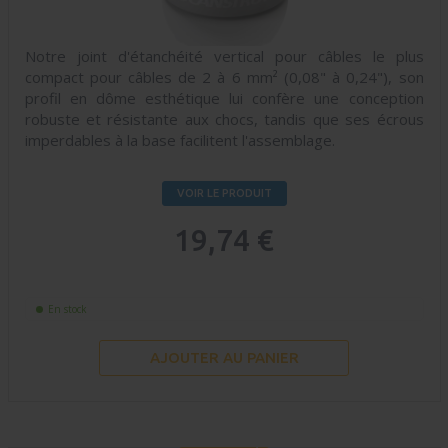
Notre joint d'étanchéité vertical pour câbles le plus
compact pour câbles de 2 à 6 mm² (0,08" à 0,24"), son
profil en dôme esthétique lui confère une conception
robuste et résistante aux chocs, tandis que ses écrous
imperdables à la base facilitent l'assemblage.
VOIR LE PRODUIT
19,74 €
En stock
AJOUTER AU PANIER