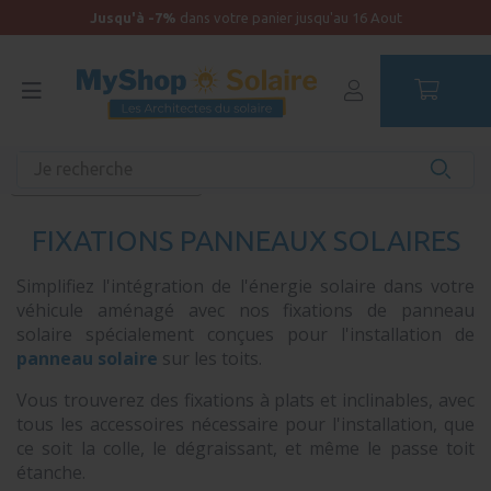
Jusqu'à -7%
dans votre panier jusqu'au 16 Aout
Accueil
Équipements unitaires
Production solaire
Fixations panneaux solaires
FIXATIONS PANNEAUX SOLAIRES
Simplifiez l'intégration de l'énergie solaire dans votre
véhicule aménagé avec nos fixations de panneau
solaire spécialement conçues pour l'installation de
panneau solaire
sur les toits.
Vous trouverez des fixations à plats et inclinables, avec
tous les accessoires nécessaire pour l'installation, que
ce soit la colle, le dégraissant, et même le passe toit
étanche.