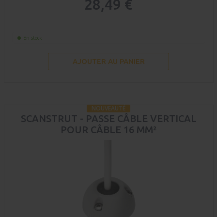
28,49 €
En stock
AJOUTER AU PANIER
NOUVEAUTÉ
SCANSTRUT - PASSE CÂBLE VERTICAL
POUR CÂBLE 16 MM²