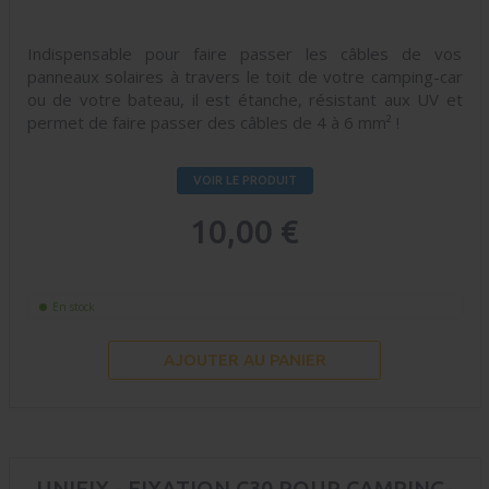
Indispensable pour faire passer les câbles de vos
panneaux solaires à travers le toit de votre camping-car
ou de votre bateau, il est étanche, résistant aux UV et
permet de faire passer des câbles de 4 à 6 mm² !
VOIR LE PRODUIT
10,00 €
En stock
AJOUTER AU PANIER
UNIFIX - FIXATION C30 POUR CAMPING-