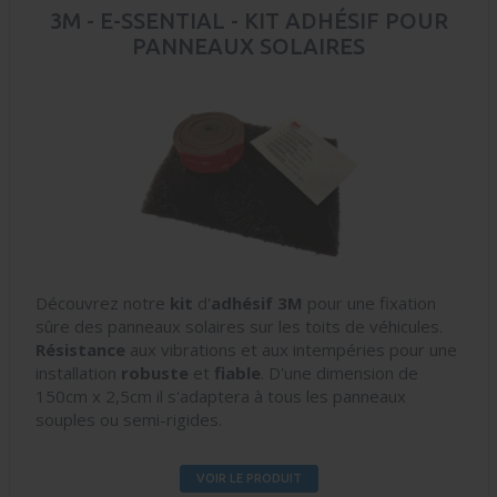
3M - E-SSENTIAL - KIT ADHÉSIF POUR
PANNEAUX SOLAIRES
Découvrez notre
kit
d'
adhésif
3M
pour une fixation
sûre des panneaux solaires sur les toits de véhicules.
Résistance
aux vibrations et aux intempéries pour une
installation
robuste
et
fiable
. D'une dimension de
150cm x 2,5cm il s'adaptera à tous les panneaux
souples ou semi-rigides.
VOIR LE PRODUIT