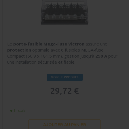
Le
porte
-
fusible
Mega
-
Fuse
Victron
assure une
protection
optimale avec 6 fusibles MEGA-fuse.
Compact (50.9 x 181.5 mm), gestion jusqu'à
250
A
pour
une installation sécurisée et fiable.
VOIR LE PRODUIT
29,72 €
En stock
AJOUTER AU PANIER