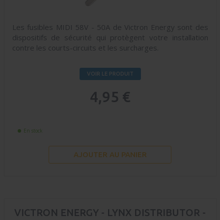
Les fusibles MIDI 58V - 50A de Victron Energy sont des
dispositifs de sécurité qui protègent votre installation
contre les courts-circuits et les surcharges.
VOIR LE PRODUIT
4,95 €
En stock
AJOUTER AU PANIER
VICTRON ENERGY - LYNX DISTRIBUTOR -