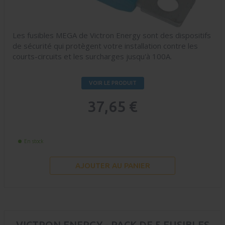
Les fusibles MEGA de Victron Energy sont des dispositifs
de sécurité qui protègent votre installation contre les
courts-circuits et les surcharges jusqu'à 100A.
VOIR LE PRODUIT
37,65 €
En stock
AJOUTER AU PANIER
VICTRON ENERGY - PACK DE 5 FUSIBLES