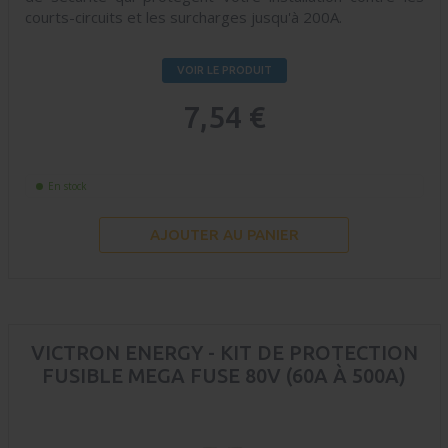
courts-circuits et les surcharges jusqu'à 200A.
VOIR LE PRODUIT
7,54 €
En stock
AJOUTER AU PANIER
VICTRON ENERGY - KIT DE PROTECTION
FUSIBLE MEGA FUSE 80V (60A À 500A)