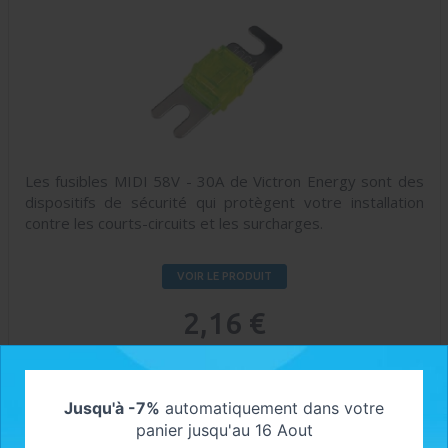
Les fusibles MIDI 58V - 30A de Victron Energy sont des
dispositifs de sécurité qui protègent votre installation
contre les courts-circuits et les surcharges.
VOIR LE PRODUIT
2,16 €
En stock
Jusqu'à -7%
automatiquement dans votre
panier jusqu'au 16 Aout
AJOUTER AU PANIER