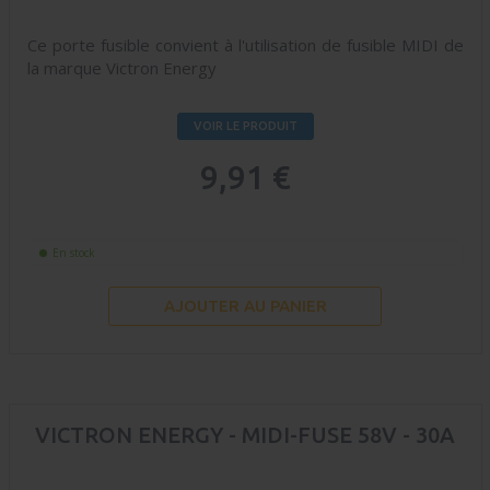
Ce porte fusible convient à l'utilisation de fusible MIDI de
la marque Victron Energy
VOIR LE PRODUIT
9,91 €
En stock
AJOUTER AU PANIER
VICTRON ENERGY - MIDI-FUSE 58V - 30A