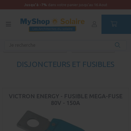
Jusqu'à -7%
dans votre panier jusqu'au 16 Aout
Accueil
Équipements unitaires
Distribution électrique et protection
Disjoncteurs et fusibles
DISJONCTEURS ET FUSIBLES
VICTRON ENERGY - FUSIBLE MEGA-FUSE
80V - 150A