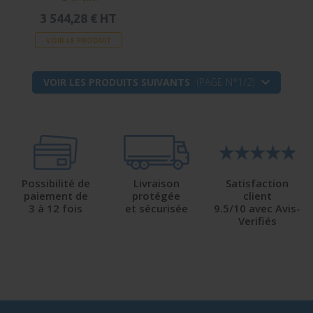
3 544,28 € HT
VOIR LE PRODUIT
VOIR LES PRODUITS SUIVANTS
(PAGE N°1/2)
Possibilité de
Livraison
Satisfaction
paiement de
protégée
client
3 à 12 fois
et sécurisée
9.5/10 avec Avis-
Verifiés