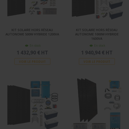
KIT SOLAIRE HORS RÉSEAU
KIT SOLAIRE HORS RÉSEAU
AUTONOME 500W HYBRIDE 1200VA
AUTONOME 1000W HYBRIDE
1600VA
En stock
En stock
1 432,90 € HT
1 940,94 € HT
VOIR LE PRODUIT
VOIR LE PRODUIT