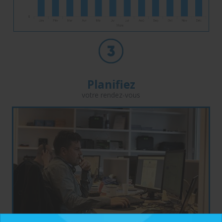
Planifiez
votre rendez-vous