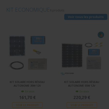
KIT ECONOMIQUE
6 produits
Voir tous les produits
KIT SOLAIRE HORS RÉSEAU
KIT SOLAIRE HORS RÉSEAU
AUTONOME 30W 12V
AUTONOME 55W 12V
En stock
En stock
161,70 €
220,29 €
VOIR LE PRODUIT
VOIR LE PRODUIT