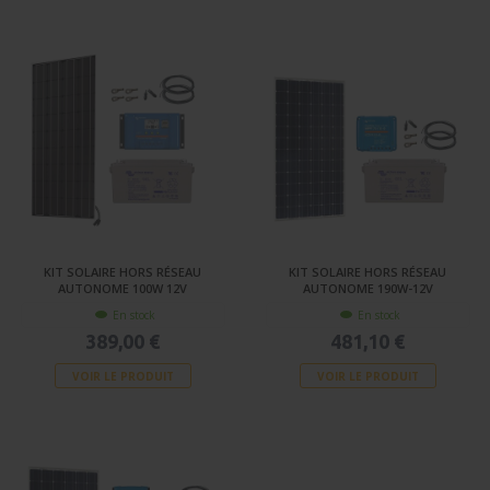
KIT SOLAIRE HORS RÉSEAU
KIT SOLAIRE HORS RÉSEAU
AUTONOME 100W 12V
AUTONOME 190W-12V
En stock
En stock
389,00 €
481,10 €
VOIR LE PRODUIT
VOIR LE PRODUIT