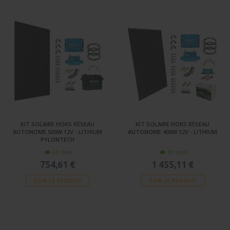
KIT SOLAIRE HORS RÉSEAU
KIT SOLAIRE HORS RÉSEAU
AUTONOME 500W 12V - LITHIUM
AUTONOME 400W 12V - LITHIUM
PYLONTECH
En stock
En stock
754,61 €
1 455,11 €
VOIR LE PRODUIT
VOIR LE PRODUIT