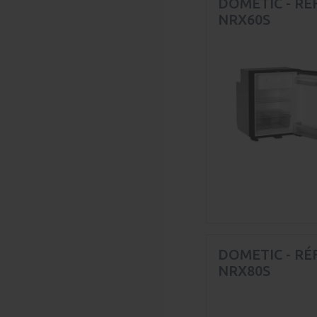
DOMETIC - RÉ
NRX60S
DOMETIC - RÉ
NRX80S