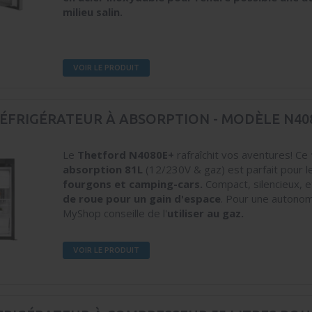
milieu salin.
VOIR LE PRODUIT
ÉFRIGÉRATEUR À ABSORPTION - MODÈLE N40
Le
Thetford N4080E+
rafraîchit vos aventures! Ce
absorption 81L
(12/230V & gaz) est parfait pour 
fourgons et camping-cars.
Compact, silencieux, 
de roue pour un gain d'espace
. Pour une autonom
MyShop conseille de l'
utiliser au gaz.
VOIR LE PRODUIT