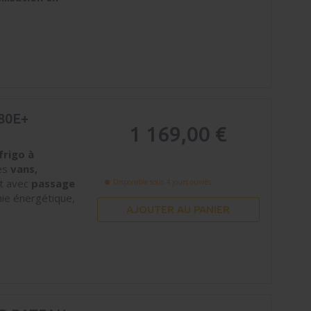
80E+
1 169,00 €
frigo à
les
vans,
et avec
passage
Disponible sous 4 jours ouvrés
ie énergétique,
AJOUTER AU PANIER