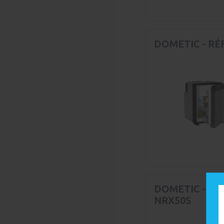
DOMETIC - RÉ
DOMETIC - RÉ
NRX50S