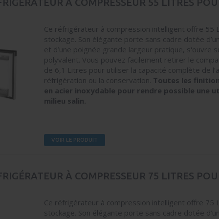
FRIGÉRATEUR À COMPRESSEUR 55 LITRES POU
Ce réfrigérateur à compression intelligent offre 55 
stockage. Son élégante porte sans cadre dotée d’u
et d’une poignée grande largeur pratique, s'ouvre su
polyvalent. Vous pouvez facilement retirer le comp
de 6,1 Litres pour utiliser la capacité complète de l’
réfrigération ou la conservation.
Toutes les finitio
en acier inoxydable pour rendre possible une ut
milieu salin.
VOIR LE PRODUIT
FRIGÉRATEUR À COMPRESSEUR 75 LITRES POU
Ce réfrigérateur à compression intelligent offre 75 
stockage. Son élégante porte sans cadre dotée d’u