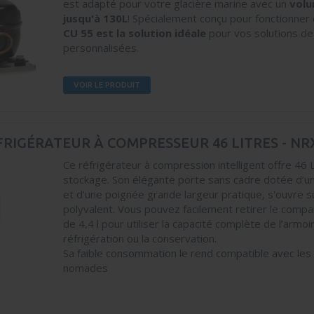
est adapté pour votre glacière marine avec un
volu
jusqu'à 130L
! Spécialement conçu pour fonctionner 
CU 55 est la solution idéale
pour vos solutions de
personnalisées.
VOIR LE PRODUIT
FRIGÉRATEUR À COMPRESSEUR 46 LITRES - NR
Ce réfrigérateur à compression intelligent offre 46 
stockage. Son élégante porte sans cadre dotée d’u
et d’une poignée grande largeur pratique, s'ouvre su
polyvalent. Vous pouvez facilement retirer le comp
de 4,4 l pour utiliser la capacité complète de l’armoi
réfrigération ou la conservation.
Sa faible consommation le rend compatible avec les
nomades