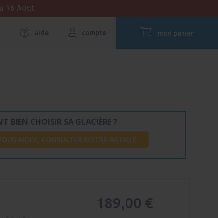
au 16 Aout
t
aide
compte
mon panier
 BIEN CHOISIR SA GLACIÈRE ?
VOUS AIDER, CONSULTER NOTRE ARTICLE.
189,00 €