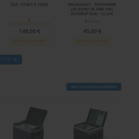
EZA - START-E 18000
UNILEDLIGHT - PLAFONNIER
LED ROND 18.24RB AVEC
INTERRUPTEUR - 12/24V
En stock
Disponible sous 4 jours ouvrés
149,00 €
45,00 €
AJOUTER AU PANIER
AJOUTER AU PANIER
°1/4)
Voir tous les produits