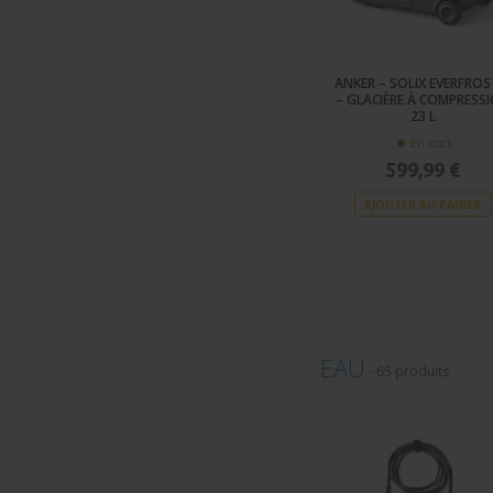
ANKER – SOLIX EVERFROS
– GLACIÈRE À COMPRESS
23 L
En stock
599,99 €
AJOUTER AU PANIER
EAU
-
65 produits