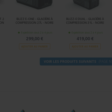
T 2
BLIZZ E-ONE - GLACIÈRE À
BLIZZ-E DUAL - GLACIÈRE À
ION
COMPRESSION 27L - NOIRE
COMPRESSION 31L - NOIRE
Expédition sous 2 à 4 jours
Expédition sous 2 à 4 jours
299,00 €
419,00 €
AJOUTER AU PANIER
AJOUTER AU PANIER
VOIR LES PRODUITS SUIVANTS
(PAGE N