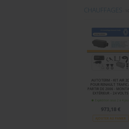
CHAUFFAGES
-
10
AUTOTERM - KIT AIR 2
POUR RENAULT TRAFIC 
PARTIR DE 2006 - MONT
EXTÉRIEUR - 24 VOLTS
Expédition sous 2 à 4 jou
973,18 €
AJOUTER AU PANIER