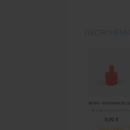
ÉLECTROMÉNAG
BOXIO - BOUCHON DE C
Expédition sous 4 à 6 jou
9,90 €
VOIR LE PRODUIT