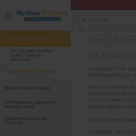
CONFIGUREZ VOTRE KIT
Accueil
Kit solaire 
KIT SOLAIRE CAMPING-
VIE NOMADE 
CAR ET CAMION
AMÉNAGÉ
La catégorie "Vie no
ÉQUIPEMENTS UNITAIRES
aménagement que votr
Vous y trouverez un
PRODUCTION SOLAIRE
savoir des glacières 
Vous trouverez en pl
BATTERIES DE SERVICE ET
allume-cigares, porte
SURVEILLANCE
CONVERTISSEURS DE
Chez MyShop-solaire,
TENSION
En résumé, dans cett