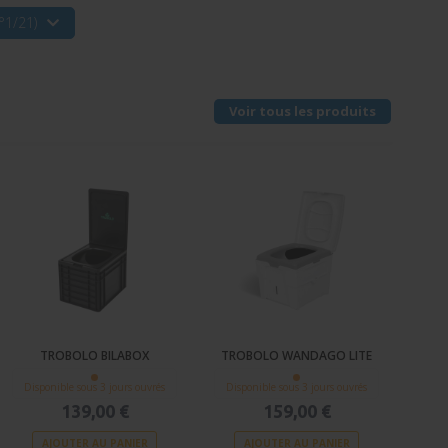
°1/21)
Voir tous les produits
TROBOLO BILABOX
TROBOLO WANDAGO LITE
Disponible sous 3 jours ouvrés
Disponible sous 3 jours ouvrés
139,00 €
159,00 €
AJOUTER AU PANIER
AJOUTER AU PANIER