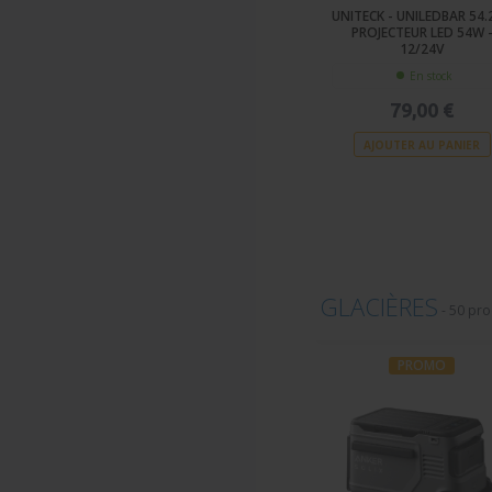
UNITECK - UNILEDBAR 54.2
PROJECTEUR LED 54W 
12/24V
En stock
79,00 €
AJOUTER AU PANIER
GLACIÈRES
-
50 pro
PROMO