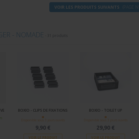
VOIR LES PRODUITS SUIVANTS
(PAGE N
ER - NOMADE
-
31 produits
UVE
BOXIO - CLIPS DE FIXATIONS
BOXIO - TOILET UP
rs
Disponible sous 3 jours ouvrés
Disponible sous 3 jours ouvrés
9,90 €
29,90 €
VOIR LE PRODUIT
VOIR LE PRODUIT