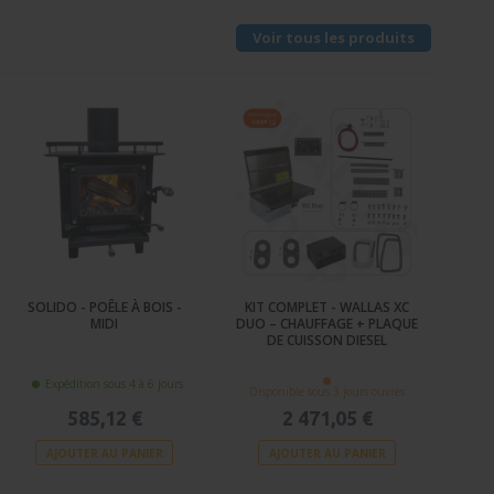
Voir tous les produits
SOLIDO - POÊLE À BOIS -
KIT COMPLET - WALLAS XC
MIDI
DUO – CHAUFFAGE + PLAQUE
DE CUISSON DIESEL
Expédition sous 4 à 6 jours
Disponible sous 3 jours ouvrés
585,12 €
2 471,05 €
AJOUTER AU PANIER
AJOUTER AU PANIER