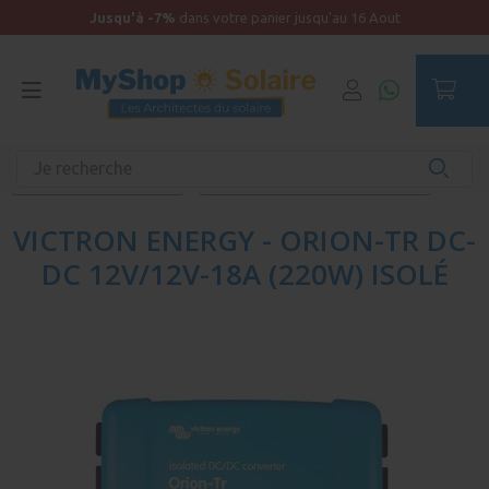
Jusqu'à -7%
dans votre panier jusqu'au 16 Aout
Accueil
Produits unitaires - Autonomie
Convertisseur de tension
Convertisseurs ORION CC-CC isolés
VICTRON ENERGY - ORION-TR DC-
DC 12V/12V-18A (220W) ISOLÉ