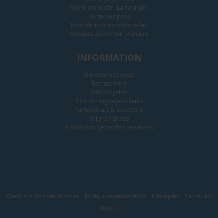
Notre entrepôt - La livraison
Vente aux pros
Nos offres promotionnelles
Devenez apporteur d'affaire
INFORMATION
Qui sommes-nous
Recrutement
Infos légales
Nos témoignages clients
Partenariats & Sponsors
Salons / Expos
Conditions générales de ventes
Conditions Générales de Ventes
-
Politique de confidentialité
-
Infos légales
-
Plan du site
Clikeo