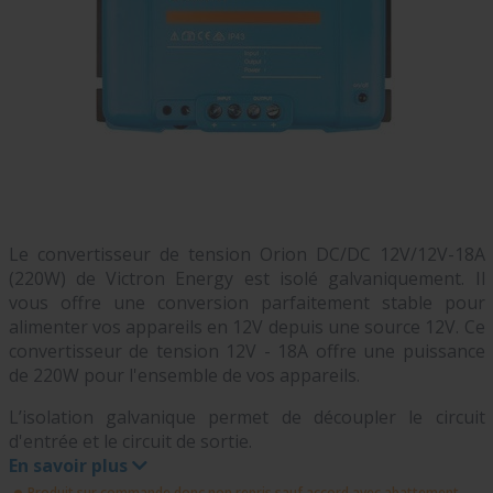
Le convertisseur de tension Orion DC/DC 12V/12V-18A
(220W) de Victron Energy est isolé galvaniquement. Il
vous offre une conversion parfaitement stable pour
alimenter vos appareils en 12V depuis une source 12V. Ce
convertisseur de tension 12V - 18A offre une puissance
de 220W pour l'ensemble de vos appareils.
L’isolation galvanique permet de découpler le circuit
d'entrée et le circuit de sortie.
En savoir plus
Produit sur commande donc non repris sauf accord avec abattement