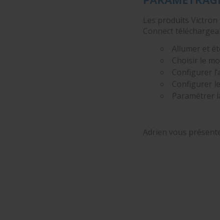
Les produits Victron
Connect téléchargeab
Allumer et ét
Choisir le mo
Configurer l’
Configurer le
Paramétrer la
Adrien vous présent