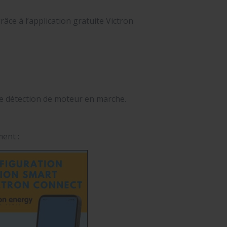
ce à l’application gratuite Victron
de détection de moteur en marche.
ent :