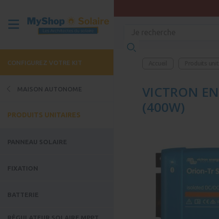
CONFIGUREZ VOTRE KIT
Accueil
Produits uni
VICTRON EN
MAISON AUTONOME
(400W)
PRODUITS UNITAIRES
PANNEAU SOLAIRE
FIXATION
BATTERIE
RÉGULATEUR SOLAIRE MPPT