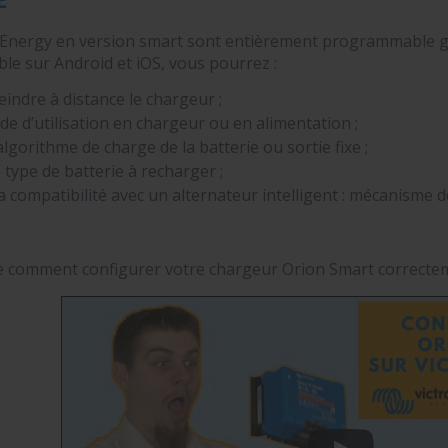
 Energy en version smart sont entièrement programmable grâ
le sur Android et iOS, vous pourrez :
eindre à distance le chargeur ;
de d’utilisation en chargeur ou en alimentation ;
algorithme de charge de la batterie ou sortie fixe ;
 type de batterie à recharger ;
 compatibilité avec un alternateur intelligent : mécanisme 
e comment configurer votre chargeur Orion Smart correctem