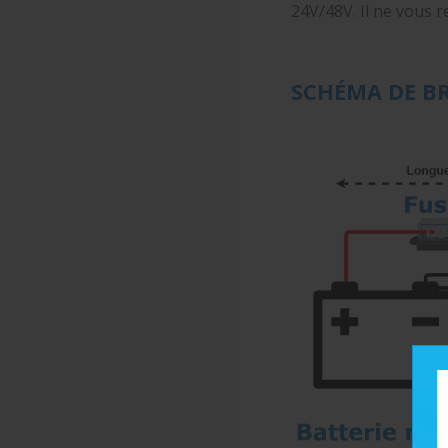
24V/48V. Il ne vous re
SCHÉMA DE B