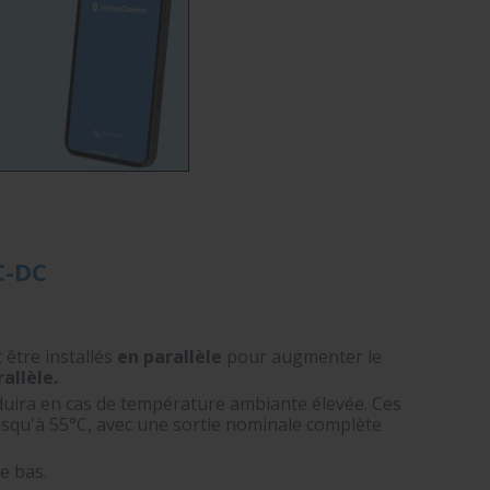
C-DC
 être installés
en parallèle
pour augmenter le
allèle.
duira en cas de température ambiante élevée. Ces
usqu'à 55°C, avec une sortie nominale complète
le bas.