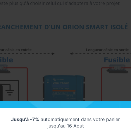
ste plus qu'à choisir celui qui s'adaptera à votre projet.
RANCHEMENT D'UN ORION SMART ISOLÉ
Jusqu'à -7%
automatiquement dans votre panier
jusqu'au 16 Aout