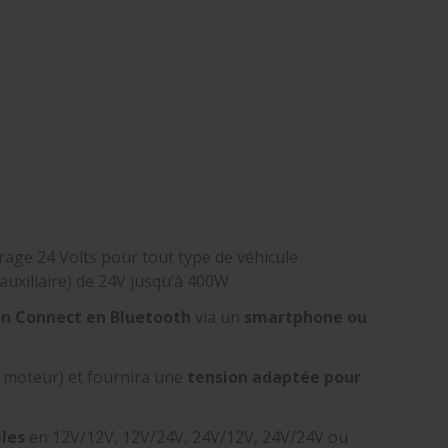
rage 24 Volts pour tout type de véhicule
auxiliaire) de 24V jusqu’à 400W
on Connect en Bluetooth
via un
smartphone ou
 moteur) et fournira une
tension adaptée pour
les
en 12V/12V, 12V/24V, 24V/12V, 24V/24V ou