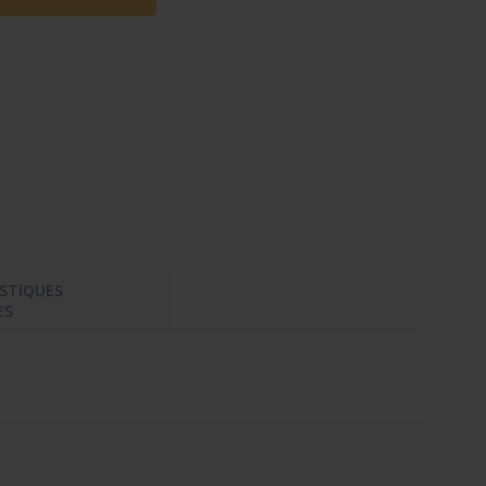
STIQUES
ES