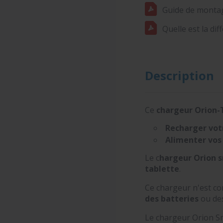
Guide de montag
Quelle est la dif
Description
Ce
chargeur Orion-
Recharger votr
Alimenter vos 
Le c
hargeur Orion 
tablette
.
Ce chargeur n'est co
des batteries
ou de
Le chargeur Orion Sm