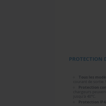
PROTECTION 
Tous les modè
courant de sortie
Protection con
chargeurs peuvent 
jusqu'à 40°C.
Protection IP43