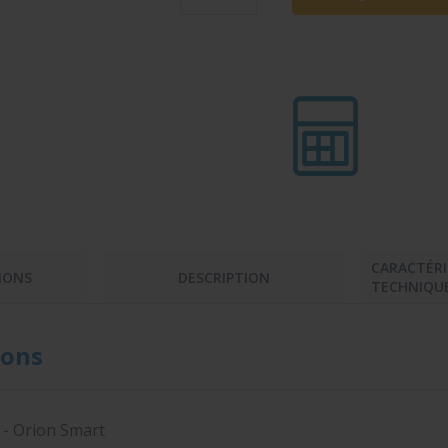
CARACTÉRI
IONS
DESCRIPTION
TECHNIQU
ons
 - Orion Smart