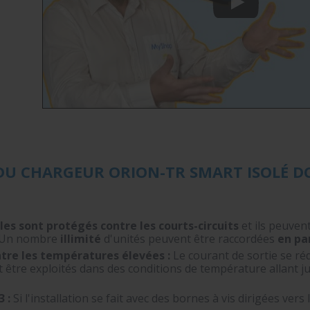
DU CHARGEUR ORION-TR SMART ISOLÉ D
les sont
protégés contre les courts-circuits
et ils peuvent
. Un nombre
illimité
d'unités peuvent être raccordées
en par
tre les températures élevées :
Le courant de sortie se ré
être exploités dans des conditions de température allant j
 :
Si l'installation se fait avec des bornes à vis dirigées vers 