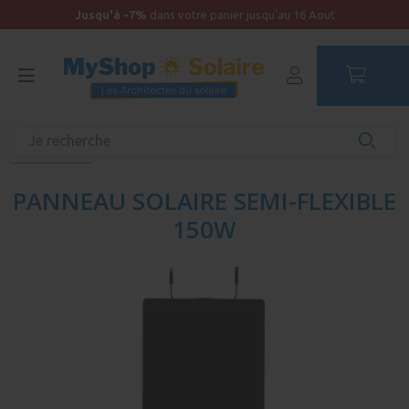
Jusqu'à -7%
dans votre panier jusqu'au 16 Aout
Accueil
Production solaire
Panneau solaire
Semi flexible
PANNEAU SOLAIRE SEMI-FLEXIBLE
150W