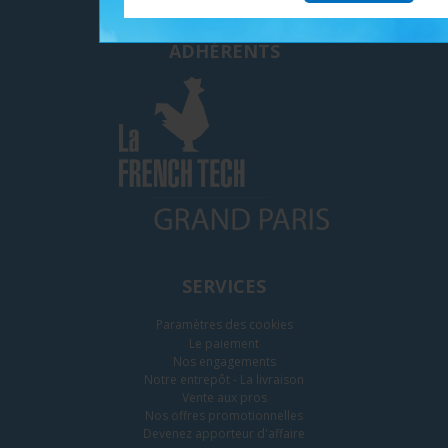
ADHÉRENTS
SERVICES
Paramètres des cookies
Le paiement
Nos engagements
Notre entrepôt - La livraison
Vente aux pros
Nos offres promotionnelles
Devenez apporteur d'affaire