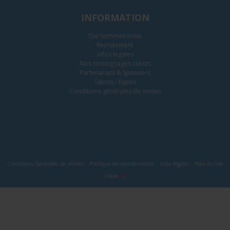
INFORMATION
Qui sommes-nous
Recrutement
Infos légales
Nos témoignages clients
Partenariats & Sponsors
Salons / Expos
Conditions générales de ventes
Conditions Générales de Ventes
-
Politique de confidentialité
-
Infos légales
-
Plan du site
Clikeo