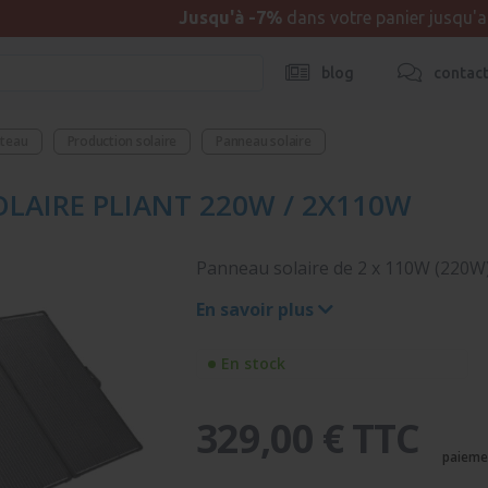
Jusqu'à -7%
dans votre panier jusqu'
blog
contac
ateau
Production solaire
Panneau solaire
LAIRE PLIANT 220W / 2X110W
Panneau solaire de 2 x 110W (220W)
En savoir plus
En stock
329,00 € TTC
paieme