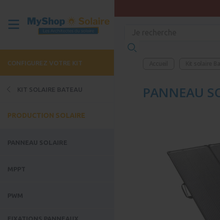
CONFIGUREZ VOTRE KIT
Accueil
Kit solaire B
PANNEAU SO
KIT SOLAIRE BATEAU
PRODUCTION SOLAIRE
PANNEAU SOLAIRE
MPPT
PWM
FIXATIONS PANNEAUX