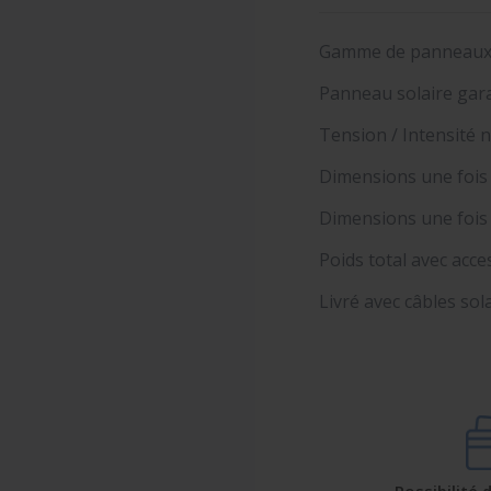
Gamme de panneaux s
Panneau solaire gara
Tension / Intensité n
Dimensions une fois d
Dimensions une fois pl
Poids total avec acce
Livré avec câbles so