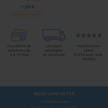
11,89 €
AJOUTER AU PANIER
Possibilité de
Livraison
Satisfaction
paiement de
protégée
client
3 à 12 fois
et sécurisée
9.5/10 avec Avis-
Verifiés
NOUS CONTACTER
Contactez-nous !