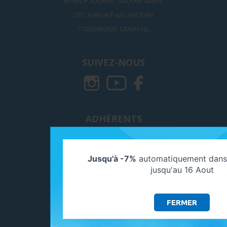
MYSHOP SOLAIRE - GALAXIE GREEN
297, Avenue Paul LANGEVIN
77550 MOISSY CRAMAYEL
SUIVEZ-NOUS
ADHÉRENTS
Jusqu'à -7%
automatiquement dans 
jusqu'au 16 Aout
FERMER