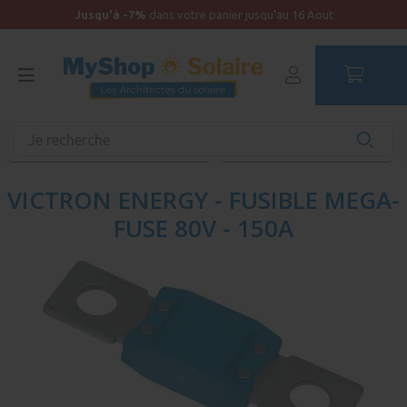
Jusqu'à -7%
dans votre panier jusqu'au 16 Aout
Accueil
Produits unitaires - Autonomie
Distribution électrique et protection
Fusibles et protection batterie
VICTRON ENERGY - FUSIBLE MEGA-
FUSE 80V - 150A