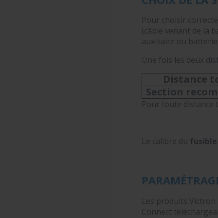
Pour choisir correc
(câble venant de la b
auxiliaire ou batterie 
Une fois les deux dis
Distance t
Section reco
Pour toute distance 
Le calibre du
fusibl
PARAMÉTRAG
Les produits Victron
Connect téléchargeab