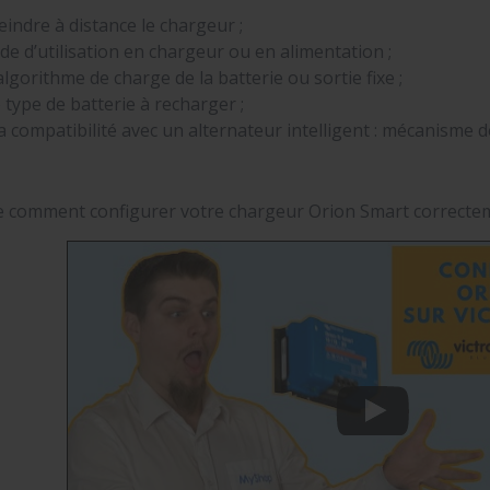
eindre à distance le chargeur ;
de d’utilisation en chargeur ou en alimentation ;
algorithme de charge de la batterie ou sortie fixe ;
 type de batterie à recharger ;
 compatibilité avec un alternateur intelligent : mécanisme 
e comment configurer votre chargeur Orion Smart correctem