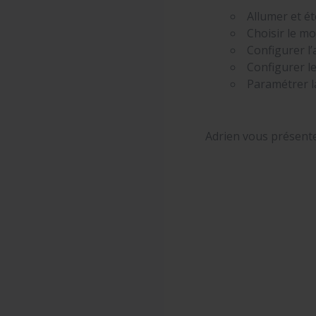
Allumer et ét
Choisir le mo
Configurer l’
Configurer le
Paramétrer la
Adrien vous présent