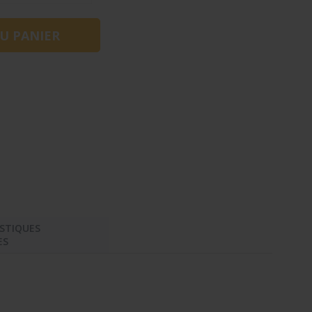
STIQUES
ES