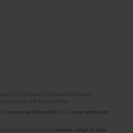
rage 24 Volts pour tout type de véhicules
auxiliaire) de 24V jusqu’à 400W
on Connect en Bluetooth
via un
smartphone ou
 moteur) et fournira une
tension adaptée pour