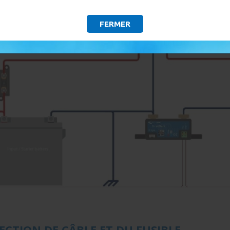
FERMER
SECTION DE CÂBLE ET DU FUSIBLE