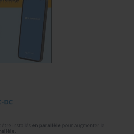
C-DC
 être installés
en parallèle
pour augmenter le
allèle.