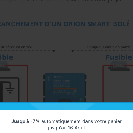
RANCHEMENT D'UN ORION SMART ISOLÉ
Jusqu'à -7%
automatiquement dans votre panier
jusqu'au 16 Aout