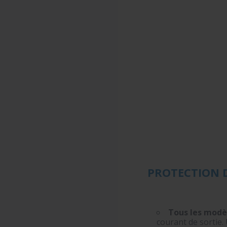
PROTECTION 
Tous les modè
courant de sortie