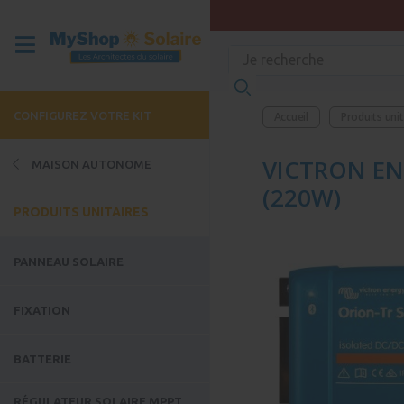
CONFIGUREZ VOTRE KIT
Accueil
Produits uni
VICTRON EN
MAISON AUTONOME
(220W)
PRODUITS UNITAIRES
PANNEAU SOLAIRE
FIXATION
BATTERIE
RÉGULATEUR SOLAIRE MPPT