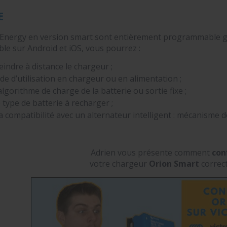
E
 Energy en version smart sont entièrement programmable grâ
le sur Android et iOS, vous pourrez :
eindre à distance le chargeur ;
de d’utilisation en chargeur ou en alimentation ;
algorithme de charge de la batterie ou sortie fixe ;
 type de batterie à recharger ;
 compatibilité avec un alternateur intelligent : mécanisme 
Adrien vous présente comment
con
votre chargeur
Orion Smart
correc