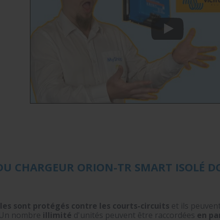
DU CHARGEUR ORION-TR SMART ISOLÉ D
les sont
protégés contre les courts-circuits
et ils peuvent
. Un nombre
illimité
d'unités peuvent être raccordées
en par