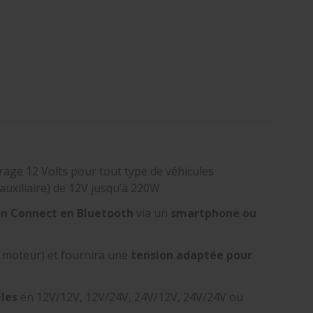
rage 12 Volts pour tout type de véhicules
auxiliaire) de 12V jusqu’à 220W
on Connect en Bluetooth
via un
smartphone ou
 moteur) et fournira une
tension adaptée pour
les
en 12V/12V, 12V/24V, 24V/12V, 24V/24V ou