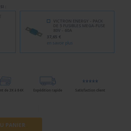
I :
E
VICTRON ENERGY - PACK
DE 5 FUSIBLES MEGA-FUSE
80V - 60A
37,65 €
en savoir plus
nt de 3X à 84X
Expédition rapide
Satisfaction client