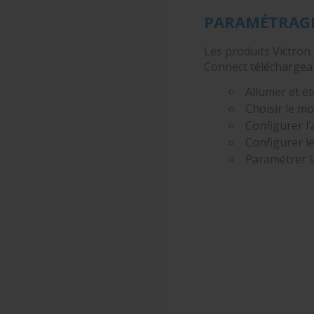
PARAMÉTRAG
Les produits Victron
Connect téléchargeab
Allumer et ét
Choisir le mo
Configurer l’
Configurer le
Paramétrer la