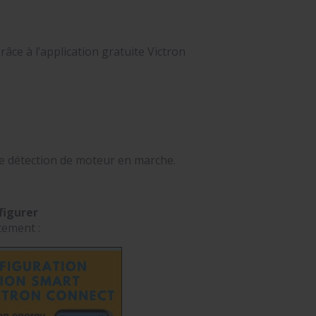
ce à l’application gratuite Victron
de détection de moteur en marche.
figurer
tement :