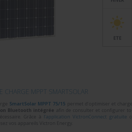
HIVER
ETE
E CHARGE MPPT SMARTSOLAR
arge
SmartSolar MPPT 75/15
permet d'optimiser et charge
on Bluetooth intégrée
afin de consulter et configurer t
écessaire. Grâce à
l’application VictronConnect gratuite
c
sez vos appareils Victron Energy.