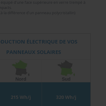
 équipé d'une face supérieure en verre trempé à
mpacts.
à la différence d'un panneau polycristallin)
DUCTION ÉLECTRIQUE DE VOS
PANNEAUX SOLAIRES
Nord
Sud
215 Wh/j
320 Wh/j