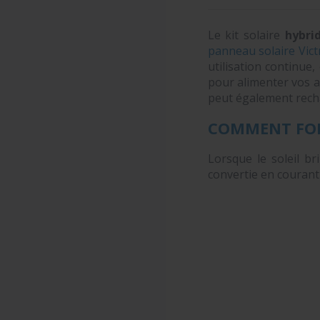
Le kit solaire
hybri
panneau solaire Vic
utilisation continue,
pour alimenter vos ap
peut également rechar
COMMENT FONC
Lorsque le soleil bri
convertie en courant 