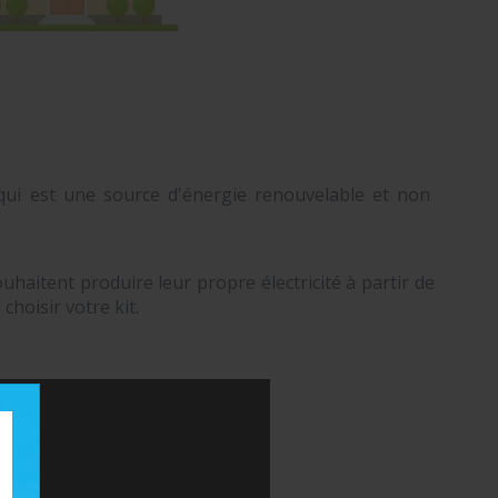
e qui est une source d'énergie renouvelable et non
haitent produire leur propre électricité à partir de
choisir votre kit.