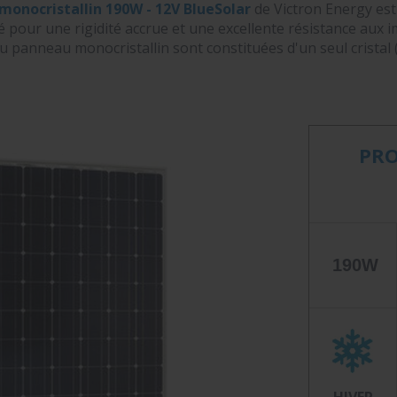
monocristallin 190W - 12V BlueSolar
de Victron Energy est
é pour une rigidité accrue et une excellente résistance aux i
du panneau monocristallin sont constituées d'un seul cristal (
PRO
190W