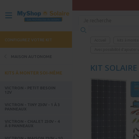
CONFIGUREZ VOTRE KIT
Accueil
kits à mont
Avec possibilité d'ajouter
MAISON AUTONOME
KIT SOLAIR
KITS À MONTER SOI-MÊME
VICTRON - PETIT BESOIN
12V
VICTRON - TINY 230V - 1 À 3
PANNEAUX
VICTRON - CHALET 230V - 4
À 8 PANNEAUX
VICTRON - MAISON 230V - 10