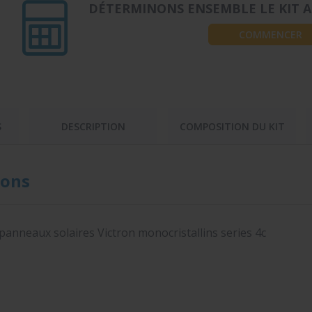
DÉTERMINONS ENSEMBLE LE KIT A
COMMENCER
S
DESCRIPTION
COMPOSITION DU KIT
ons
panneaux solaires Victron monocristallins series 4c