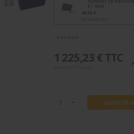
SUPPORT DE FIXATION
ET MUR
49,00 €
en savoir plus
En stock
1 225,23 € TTC
p
dont
0,36 €
d'éco-part.