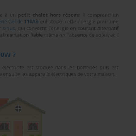
me à un
petit chalet hors réseau
. Il comprend un
erie Gel de
110Ah
qui stocke cette énergie pour une
 sinus
, qui convertit l'énergie en courant alternatif
limentation fiable même en l'absence de soleil, et il
0W ?
e électricité est stockée dans les batteries puis est
e ensuite les appareils électriques de votre maison.