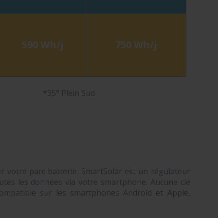
590 Wh/j
750 Wh/j
*35° Plein Sud
r votre parc batterie. SmartSolar est un régulateur
outes les données via votre smartphone. Aucune clé
ompatible sur les smartphones Android et Apple,