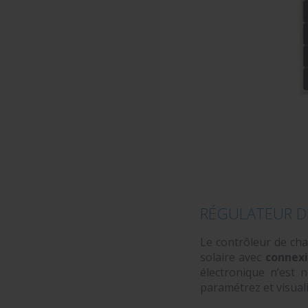
RÉGULATEUR D
Le contrôleur de ch
solaire avec
connexi
électronique n’est n
paramétrez et visuali