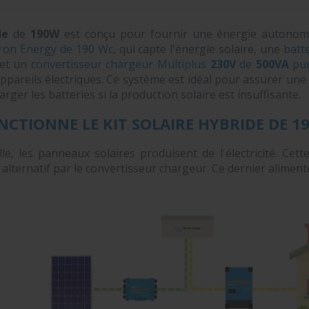
de
de
190W
est conçu pour fournir une énergie autono
tron Energy de 190 Wc
, qui capte l'énergie solaire, une
batt
 et un c
onvertisseur chargeur Multiplus
230V
de
500VA
pur
pareils électriques. Ce système est idéal pour assurer une a
ger les batteries si la production solaire est insuffisante.
TIONNE LE KIT SOLAIRE HYBRIDE DE 19
lle, les panneaux solaires produisent de l'électricité. Cett
alternatif par le convertisseur chargeur. Ce dernier aliment