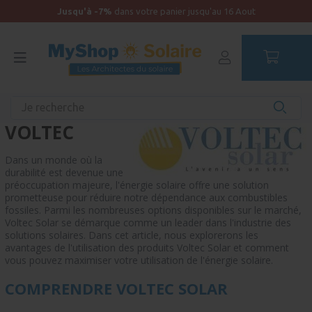
Jusqu'à -7%
dans votre panier jusqu'au 16 Aout
Accueil
Recherche produit par marque
VOLTEC
Dans un monde où la
durabilité est devenue une
préoccupation majeure, l'énergie solaire offre une solution
prometteuse pour réduire notre dépendance aux combustibles
fossiles. Parmi les nombreuses options disponibles sur le marché,
Voltec Solar se démarque comme un leader dans l'industrie des
solutions solaires. Dans cet article, nous explorerons les
avantages de l'utilisation des produits Voltec Solar et comment
vous pouvez maximiser votre utilisation de l'énergie solaire.
COMPRENDRE VOLTEC SOLAR