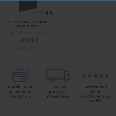
VOLTEC TARKA 425 W RUBIS -
PANNEAU ROUGE
Expédition sous 4 à 6 jours
269,00 €
AJOUTER AU PANIER
Possibilité de
Livraison
Satisfaction
paiement de
protégée
client
3 à 12 fois
et sécurisée
9.5/10 avec Avis-
Verifiés