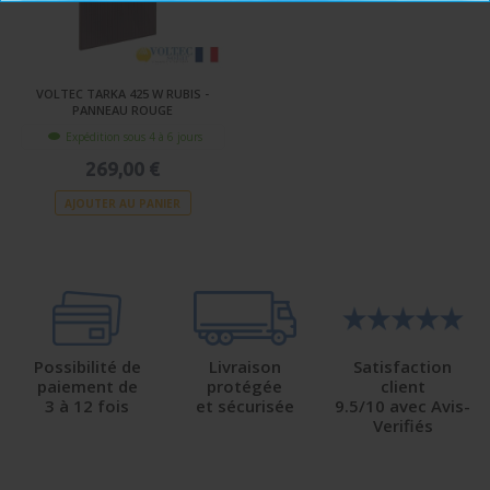
VOLTEC TARKA 425 W RUBIS -
PANNEAU ROUGE
Expédition sous 4 à 6 jours
269,00 €
AJOUTER AU PANIER
Possibilité de
Livraison
Satisfaction
paiement de
protégée
client
3 à 12 fois
et sécurisée
9.5/10 avec Avis-
Verifiés