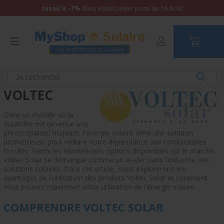
Jusqu'à -7%
dans votre panier jusqu'au 16 Aout
Accueil
Recherche produit par marque
VOLTEC
Dans un monde où la
durabilité est devenue une
préoccupation majeure, l'énergie solaire offre une solution
prometteuse pour réduire notre dépendance aux combustibles
fossiles. Parmi les nombreuses options disponibles sur le marché,
Voltec Solar se démarque comme un leader dans l'industrie des
solutions solaires. Dans cet article, nous explorerons les
avantages de l'utilisation des produits Voltec Solar et comment
vous pouvez maximiser votre utilisation de l'énergie solaire.
COMPRENDRE VOLTEC SOLAR