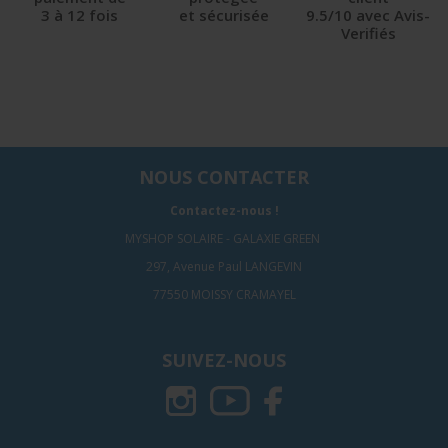
3 à 12 fois
et sécurisée
9.5/10 avec Avis-
Verifiés
NOUS CONTACTER
Contactez-nous !
MYSHOP SOLAIRE - GALAXIE GREEN
297, Avenue Paul LANGEVIN
77550 MOISSY CRAMAYEL
SUIVEZ-NOUS