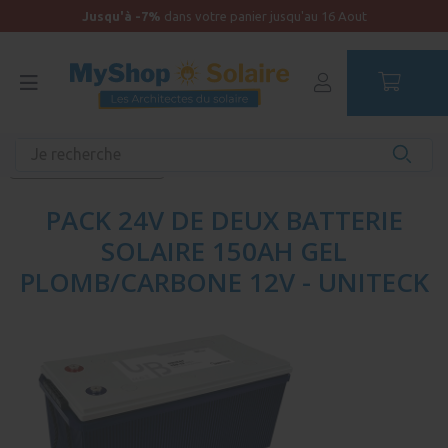
Jusqu'à -7%
dans votre panier jusqu'au 16 Aout
Accueil
Produits unitaires - Autonomie
Batteries
Batterie Plomb-Carbone
PACK 24V DE DEUX BATTERIE
SOLAIRE 150AH GEL
PLOMB/CARBONE 12V - UNITECK