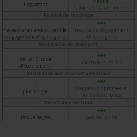
Faible
Important
faible résistante interne
Facilité de stockage
-
+++
nécessite un endroit ventilé.
très faible dégagement
(dégagement d'hydrogène)
d'hydrogène
Résistance de transport
---
+++
délicat (risque
électrolyte gélifié
d'écoulement)
Résistance aux chocs et vibrations
+++
-
plaques comprimées et
plus fragile
solidement fixées
Résistance au froid
-
+++
risque de gel
pas de liquide