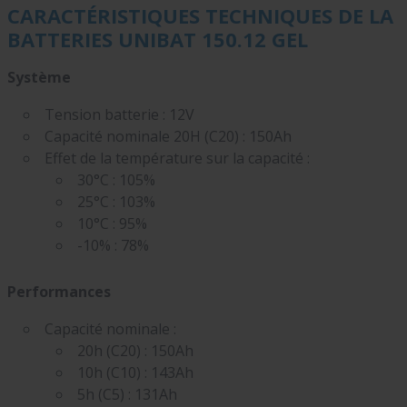
CARACTÉRISTIQUES TECHNIQUES DE LA
BATTERIES UNIBAT 150.12 GEL
Système
Tension batterie : 12V
Capacité nominale 20H (C20) : 150Ah
Effet de la température sur la capacité :
30°C : 105%
25°C : 103%
10°C : 95%
-10% : 78%
Performances
Capacité nominale :
20h (C20) : 150Ah
10h (C10) : 143Ah
5h (C5) : 131Ah