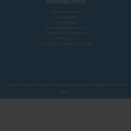
INFORMATION
Qui sommes-nous
Recrutement
Infos légales
Nos témoignages clients
Partenariats & Sponsors
Salons / Expos
Conditions générales de ventes
Conditions Générales de Ventes
-
Politique de confidentialité
-
Infos légales
-
Plan du site
Clikeo