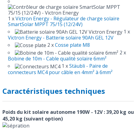
1 x
Victron Energy - Régulateur de charge solaire
SmartSolar MPPT 75/15 (12/24V)
1 x
Victron Energy - Batterie solaire 90Ah GEL 12V
2 x
Cosse plate M8
2 x
Bobine de 10m - Cable qualité solaire 6mm²
1 x
Stäubli - Paire de
connecteurs MC4 pour câble en 4mm² à 6mm²
Caractéristiques techniques
Poids du kit solaire autonome 190W - 12V : 39,20 kg ou
45,20 kg (suivant option)