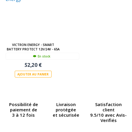
VICTRON ENERGY - SMART
BATTERY PROTECT 12V/24V - 65A
En stock
52,20 €
AJOUTER AU PANIER
Possibilité de
Livraison
Satisfaction
paiement de
protégée
client
3 à 12 fois
et sécurisée
9.5/10 avec Avis-
Verifiés