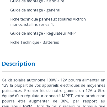
Guide de montage - Kit solaire
Guide de montage - général
Fiche technique panneaux solaires Victron
monocristallins series 4c
Guide de montage - Régulateur MPPT
Fiche Technique - Batteries
Description
Ce kit solaire autonome 190W - 12V pourra alimenter en
12V la plupart de vos appareils électriques de moyennes
puissances. Premier kit de notre gamme en 12V à être
équipé d'un régulateur connecté MPPT, votre production
pourra être augmenter de 30%, par rapport au
régulateur PWM, lors de ciel nuageux ou lorsque que