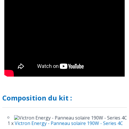
Composition du kit :
1 x
Victron Energy - Panneau solaire 190W - Series 4C