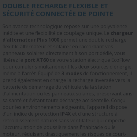
DOUBLE RECHARGE FLEXIBLE ET
SÉCURITÉ CONNECTÉE DE POINTE
Son avance technologique repose sur une polyvalence
inédite et une flexibilité de couplage unique. Le
chargeur
d'alternateur Plus 1000
permet une double recharge
flexible alternateur et solaire : en raccordant vos
panneaux solaires directement à son port dédié, vous
libérez le
port XT60
de votre station électrique EcoFlow
pour cumuler simultanément les deux sources d'énergie,
même à l'arrêt. Équipé de
3 modes
de fonctionnement, il
prend également en charge la recharge inversée vers la
batterie de démarrage du véhicule via la station
d'alimentation ou les panneaux solaires, préservant ainsi
sa santé et évitant toute décharge accidentelle. Conçu
pour les environnements exigeants, l'appareil dispose
d'un indice de protection
IP4X
et d'une structure à
refroidissement naturel sans ventilateur qui empêche
l'accumulation de poussière dans l'habitacle ou le
moteur, réduisant drastiquement les risques de court-