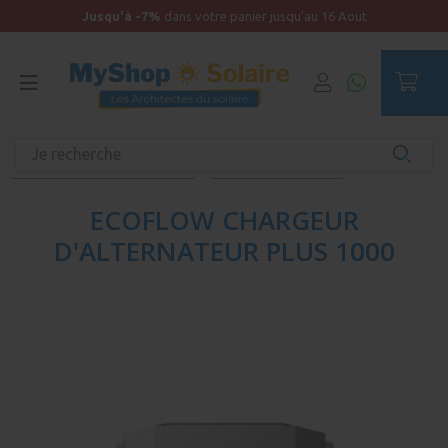
Jusqu'à -7%
dans votre panier jusqu'au 16 Aout
Accueil
Kit solaire camping-car et camion aménagé
Plug and Play Ecoflow / Bluetti
Accessoires Ecoflow
ECOFLOW CHARGEUR
D'ALTERNATEUR PLUS 1000