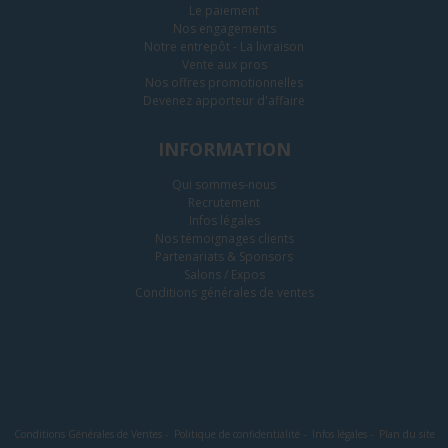
Le paiement
Nos engagements
Notre entrepôt - La livraison
Vente aux pros
Nos offres promotionnelles
Devenez apporteur d'affaire
INFORMATION
Qui sommes-nous
Recrutement
Infos légales
Nos témoignages clients
Partenariats & Sponsors
Salons / Expos
Conditions générales de ventes
Conditions Générales de Ventes
-
Politique de confidentialité
-
Infos légales
-
Plan du site