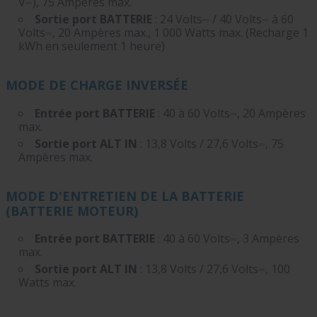
V⎓), 75 Ampères max.
Sortie port BATTERIE
: 24 Volts⎓ / 40 Volts⎓ à 60
Volts⎓, 20 Ampères max., 1 000 Watts max. (Recharge 1
kWh en seulement 1 heure)
MODE DE CHARGE INVERSÉE
Entrée port BATTERIE
: 40 à 60 Volts⎓, 20 Ampères
max.
Sortie port ALT IN
: 13,8 Volts / 27,6 Volts⎓, 75
Ampères max.
MODE D'ENTRETIEN DE LA BATTERIE
(BATTERIE MOTEUR)
Entrée port BATTERIE
: 40 à 60 Volts⎓, 3 Ampères
max.
Sortie port ALT IN
: 13,8 Volts / 27,6 Volts⎓, 100
Watts max.