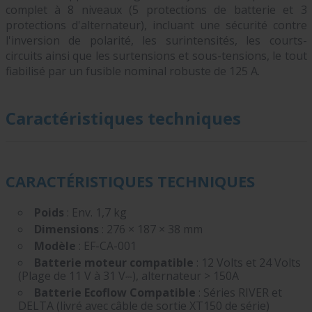
complet à 8 niveaux (5 protections de batterie et 3
protections d'alternateur), incluant une sécurité contre
l'inversion de polarité, les surintensités, les courts-
circuits ainsi que les surtensions et sous-tensions, le tout
fiabilisé par un fusible nominal robuste de 125 A.
Caractéristiques techniques
CARACTÉRISTIQUES TECHNIQUES
Poids
: Env. 1,7 kg
Dimensions
: 276 × 187 × 38 mm
Modèle
: EF-CA-001
Batterie moteur compatible
: 12 Volts et 24 Volts
(Plage de 11 V à 31 V⎓), alternateur > 150A
Batterie Ecoflow Compatible
: Séries RIVER et
DELTA (livré avec câble de sortie XT150 de série)