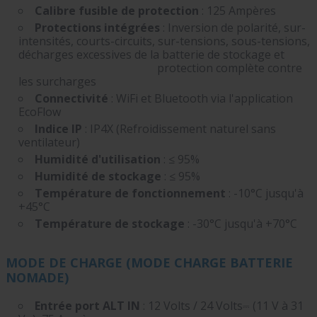
Calibre fusible de protection
: 125 Ampères
Protections intégrées
: Inversion de polarité, sur-
intensités, courts-circuits, sur-tensions, sous-tensions,
décharges excessives de la batterie de stockage et
protection complète contre
les surcharges
Connectivité
: WiFi et Bluetooth via l'application
EcoFlow
Indice IP
: IP4X (Refroidissement naturel sans
ventilateur)
Humidité d'utilisation
: ≤ 95%
Humidité de stockage
: ≤ 95%
Température de fonctionnement
: -10°C jusqu'à
+45°C
Température de stockage
: -30°C jusqu'à +70°C
MODE DE CHARGE (MODE CHARGE BATTERIE
NOMADE)
Entrée port ALT IN
: 12 Volts / 24 Volts⎓ (11 V à 31