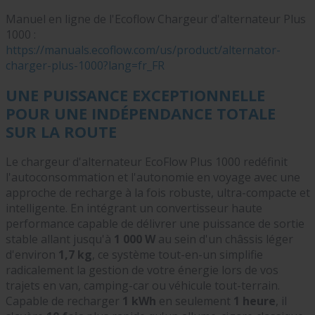
Manuel en ligne de l'Ecoflow Chargeur d'alternateur Plus
1000 :
https://manuals.ecoflow.com/us/product/alternator-
charger-plus-1000?lang=fr_FR
UNE PUISSANCE EXCEPTIONNELLE
POUR UNE INDÉPENDANCE TOTALE
SUR LA ROUTE
Le chargeur d'alternateur EcoFlow Plus 1000 redéfinit
l'autoconsommation et l'autonomie en voyage avec une
approche de recharge à la fois robuste, ultra-compacte et
intelligente. En intégrant un convertisseur haute
performance capable de délivrer une puissance de sortie
stable allant jusqu'à
1 000 W
au sein d'un châssis léger
d'environ
1,7 kg
, ce système tout-en-un simplifie
radicalement la gestion de votre énergie lors de vos
trajets en van, camping-car ou véhicule tout-terrain.
Capable de recharger
1 kWh
en seulement
1 heure
, il