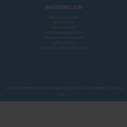
INFORMATION
Qui sommes-nous
Recrutement
Infos légales
Nos témoignages clients
Partenariats & Sponsors
Salons / Expos
Conditions générales de ventes
Conditions Générales de Ventes
-
Politique de confidentialité
-
Infos légales
-
Plan du site
Clikeo