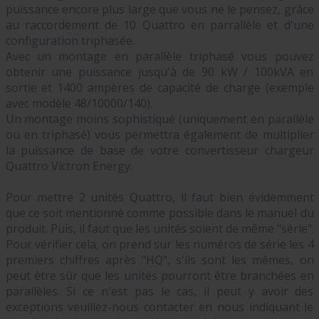
puissance encore plus large que vous ne le pensez, grâce
au raccordement de 10 Quattro en parrallèle et d'une
configuration triphasée.
Avec un montage en parallèle triphasé vous pouvez
obtenir une puissance jusqu'à de 90 kW / 100kVA en
sortie et 1400 ampères de capacité de charge (exemple
avec modèle 48/10000/140).
Un montage moins sophistiqué (uniquement en parallèle
ou en triphasé) vous permettra également de multiplier
la puissance de base de votre convertisseur chargeur
Quattro Victron Energy.
Pour mettre 2 unités Quattro, il faut bien évidemment
que ce soit mentionné comme possible dans le manuel du
produit. Puis, il faut que les unités soient de même "série".
Pour vérifier cela, on prend sur les numéros de série les 4
premiers chiffres après "HQ", s'ils sont les mêmes, on
peut être sûr que les unités pourront être branchées en
parallèles. Si ce n'est pas le cas, il peut y avoir des
exceptions veuillez-nous contacter en nous indiquant le