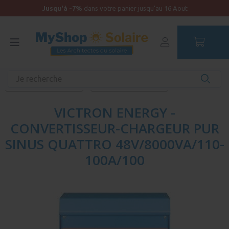
Jusqu'à -7%
dans votre panier jusqu'au 16 Aout
Accueil
Produits unitaires - Autonomie
Convertisseur-Chargeur
Convertisseurs Quattro
VICTRON ENERGY -
CONVERTISSEUR-CHARGEUR PUR
SINUS QUATTRO 48V/8000VA/110-
100A/100