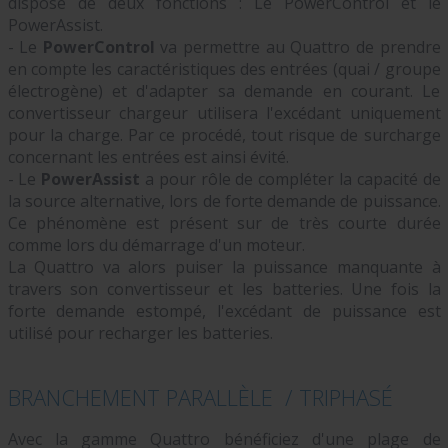
dispose de deux fonctions : Le PowerControl et le
PowerAssist.
- Le
PowerControl
va permettre au Quattro de prendre
en compte les caractéristiques des entrées (quai / groupe
électrogène) et d'adapter sa demande en courant. Le
convertisseur chargeur utilisera l'excédant uniquement
pour la charge. Par ce procédé, tout risque de surcharge
concernant les entrées est ainsi évité.
- Le
PowerAssist
a pour rôle de compléter la capacité de
la source alternative, lors de forte demande de puissance.
Ce phénomène est présent sur de très courte durée
comme lors du démarrage d'un moteur.
La Quattro va alors puiser la puissance manquante à
travers son convertisseur et les batteries. Une fois la
forte demande estompé, l'excédant de puissance est
utilisé pour recharger les batteries.
BRANCHEMENT PARALLÈLE / TRIPHASÉ
Avec la gamme Quattro bénéficiez d'une plage de