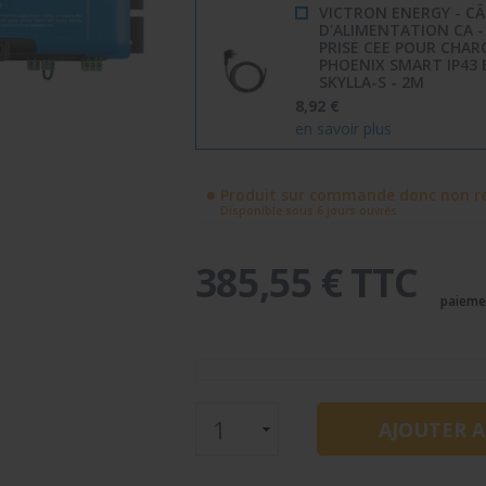
VICTRON ENERGY - CÂ
D'ALIMENTATION CA -
PRISE CEE POUR CHAR
PHOENIX SMART IP43 
SKYLLA-S - 2M
8,92 €
en savoir plus
Produit sur commande donc non re
Disponible sous 6 jours ouvrés
385,55 € TTC
paieme