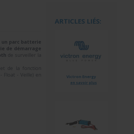
ARTICLES LIÉS:
un parc batterie
erie de démarrage
oth
de surveiller la
et de la fonction
Float - Veille) en
Victron Energy
en savoir plus