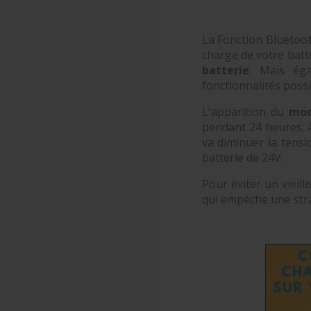
La Fonction Bluetoot
charge de votre batt
batterie
. Mais éga
fonctionnalités poss
L'apparition du
mod
pendant 24 heures. A
va diminuer la tensi
batterie de 24V.
Pour éviter un vieil
qui empêche une strati