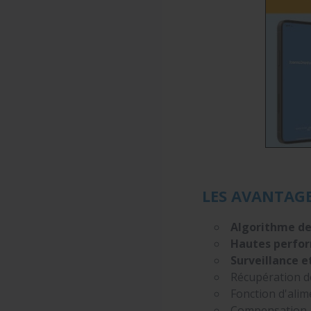
LES AVANTAG
Algorithme d
Hautes perfor
Surveillance e
Récupération d
Fonction d'ali
Compensation a