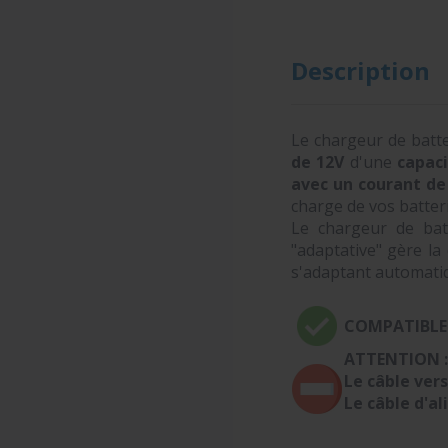
Description
Le chargeur de batt
de 12V
d'une
capac
avec un courant de
charge de vos batter
Le chargeur de bat
"adaptative" gère la
s'adaptant automatiqu
COMPATIBLE 
ATTENTION :
Le câble vers
Le câble d'a