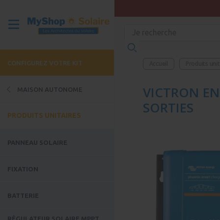
CONFIGUREZ VOTRE KIT
Accueil
Produits uni
VICTRON ENE
MAISON AUTONOME
SORTIES
PRODUITS UNITAIRES
PANNEAU SOLAIRE
FIXATION
BATTERIE
RÉGULATEUR SOLAIRE MPPT