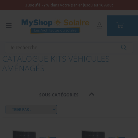
Jusqu'à -7%
dans votre panier jusqu'au 16 Aout
Accueil
CATALOGUE KITS VÉHICULES
AMÉNAGÉS
SOUS CATÉGORIES