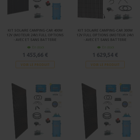
KIT SOLAIRE CAMPING-CAR 400W
KIT SOLAIRE CAMPING-CAR 300W
12V (MOTEUR 24V) FULL OPTIONS
12V FULL OPTIONS (MOTEUR 24V)
- AVEC ET SANS BATTERIE
- AVEC ET SANS BATTERIE
En stock
En stock
1 455,66 €
1 629,54 €
VOIR LE PRODUIT
VOIR LE PRODUIT