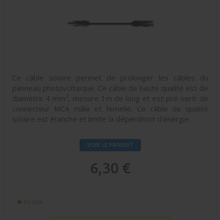
Ce câble solaire permet de prolonger les câbles du
panneau photovoltaïque. Ce câble de haute qualité est de
2
diamètre 4 mm
, mesure 1m de long et est pré-serti de
connecteur MC4 mâle et femelle. Ce câble de qualité
solaire est étanche et limite la déperdition d’énergie.
VOIR LE PRODUIT
6,30 €
En stock