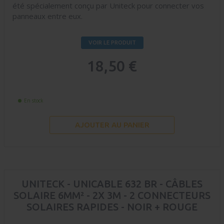
été spécialement conçu par Uniteck pour connecter vos
panneaux entre eux.
VOIR LE PRODUIT
18,50 €
En stock
AJOUTER AU PANIER
UNITECK - UNICABLE 632 BR - CÂBLES
SOLAIRE 6MM² - 2X 3M - 2 CONNECTEURS
SOLAIRES RAPIDES - NOIR + ROUGE