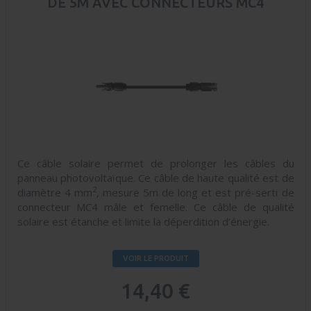
DE 5M AVEC CONNECTEURS MC4
Ce câble solaire permet de prolonger les câbles du
panneau photovoltaïque. Ce câble de haute qualité est de
2
diamètre 4 mm
, mesure 5m de long et est pré-serti de
connecteur MC4 mâle et femelle. Ce câble de qualité
solaire est étanche et limite la déperdition d’énergie.
VOIR LE PRODUIT
14,40 €