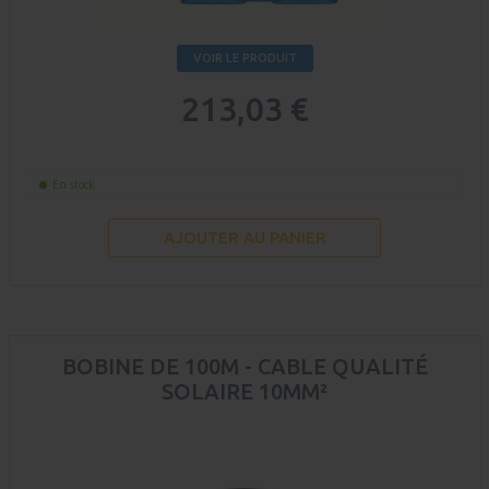
VOIR LE PRODUIT
213,03 €
En stock
AJOUTER AU PANIER
BOBINE DE 100M - CABLE QUALITÉ
SOLAIRE 10MM²