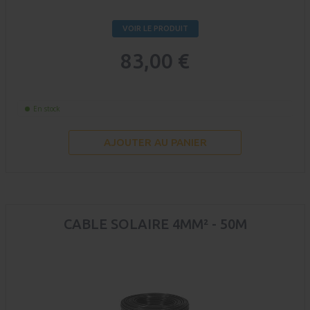
VOIR LE PRODUIT
83,00 €
En stock
AJOUTER AU PANIER
CABLE SOLAIRE 4MM² - 50M