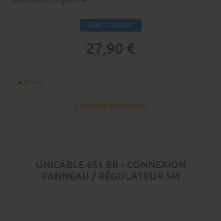
VOIR LE PRODUIT
27,90 €
En stock
AJOUTER AU PANIER
UNICABLE 651 BR - CONNEXION
PANNEAU / RÉGULATEUR 5M