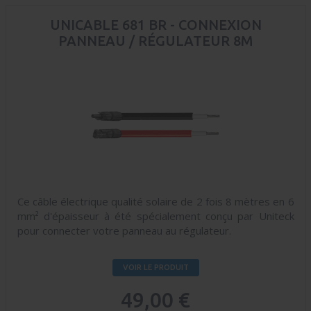
UNICABLE 681 BR - CONNEXION
PANNEAU / RÉGULATEUR 8M
Ce câble électrique qualité solaire de 2 fois 8 mètres en 6
mm² d'épaisseur à été spécialement conçu par Uniteck
pour connecter votre panneau au régulateur.
VOIR LE PRODUIT
49,00 €