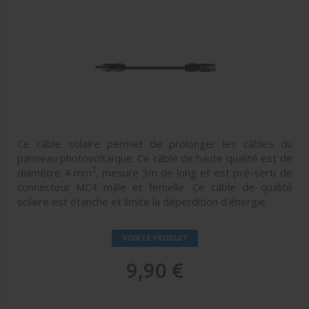
Ce câble solaire permet de prolonger les câbles du
panneau photovoltaïque. Ce câble de haute qualité est de
2
diamètre 4 mm
, mesure 3m de long et est pré-serti de
connecteur MC4 mâle et femelle. Ce câble de qualité
solaire est étanche et limite la déperdition d’énergie.
VOIR LE PRODUIT
9,90 €