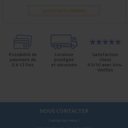
AJOUTER AU PANIER
Possibilité de
Livraison
Satisfaction
paiement de
protégée
client
3 à 12 fois
et sécurisée
9.5/10 avec Avis-
Verifiés
NOUS CONTACTER
Contactez-nous !