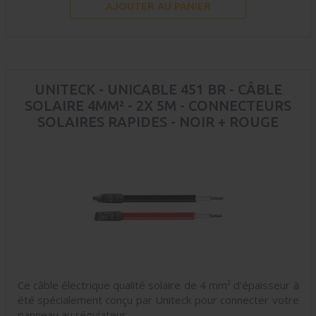
AJOUTER AU PANIER
UNITECK - UNICABLE 451 BR - CÂBLE
SOLAIRE 4MM² - 2X 5M - CONNECTEURS
SOLAIRES RAPIDES - NOIR + ROUGE
Ce câble électrique qualité solaire de 4 mm² d'épaisseur à
été spécialement conçu par Uniteck pour connecter votre
panneau au régulateur.