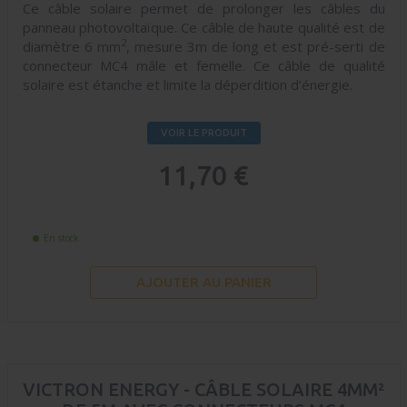
Ce câble solaire permet de prolonger les câbles du
panneau photovoltaïque. Ce câble de haute qualité est de
2
diamètre 6 mm
, mesure 3m de long et est pré-serti de
connecteur MC4 mâle et femelle. Ce câble de qualité
solaire est étanche et limite la déperdition d’énergie.
VOIR LE PRODUIT
11,70 €
En stock
AJOUTER AU PANIER
VICTRON ENERGY - CÂBLE SOLAIRE 4MM²