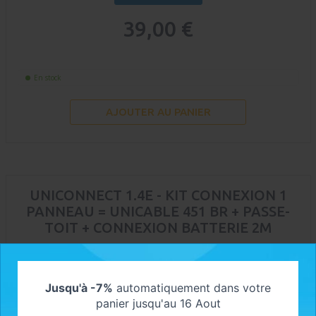
39,00 €
En stock
AJOUTER AU PANIER
UNICONNECT 1.4E - KIT CONNEXION 1
PANNEAU = UNICABLE 451 BR + PASSE-
TOIT + CONNEXION BATTERIE 2M
Jusqu'à -7%
automatiquement dans votre
panier jusqu'au 16 Aout