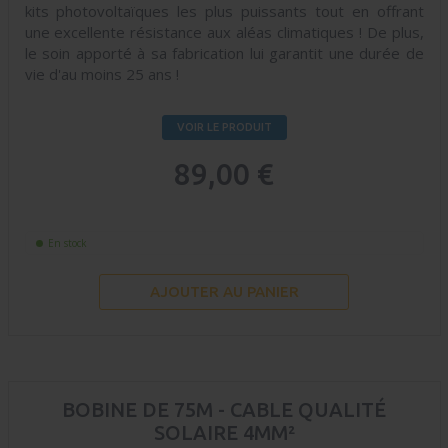
kits photovoltaïques les plus puissants tout en offrant
une excellente résistance aux aléas climatiques ! De plus,
le soin apporté à sa fabrication lui garantit une durée de
vie d'au moins 25 ans !
VOIR LE PRODUIT
89,00 €
En stock
AJOUTER AU PANIER
BOBINE DE 75M - CABLE QUALITÉ
SOLAIRE 4MM²