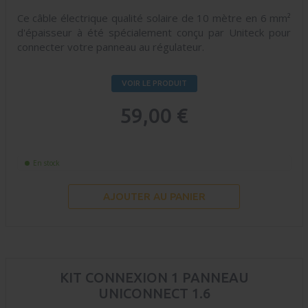
Ce câble électrique qualité solaire de 10 mètre en 6 mm²
d'épaisseur à été spécialement conçu par Uniteck pour
connecter votre panneau au régulateur.
VOIR LE PRODUIT
59,00 €
En stock
AJOUTER AU PANIER
KIT CONNEXION 1 PANNEAU
UNICONNECT 1.6