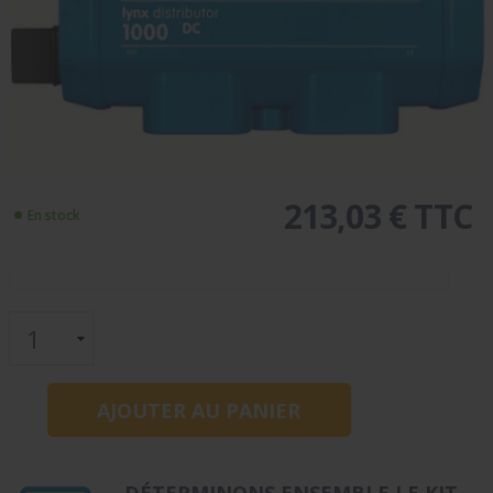
213,03 € TTC
En stock