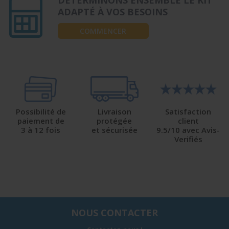
DÉTERMINONS ENSEMBLE LE KIT
ADAPTÉ À VOS BESOINS
COMMENCER
Possibilité de
Livraison
Satisfaction
paiement de
protégée
client
3 à 12 fois
et sécurisée
9.5/10 avec Avis-
Verifiés
NOUS CONTACTER