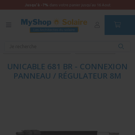
Jusqu'à -7%
dans votre panier jusqu'au 16 Aout
Accueil
Kit solaire Bateau
Distribution électrique et protections
Câblage DC - Bâteau
UNICABLE 681 BR - CONNEXION
PANNEAU / RÉGULATEUR 8M