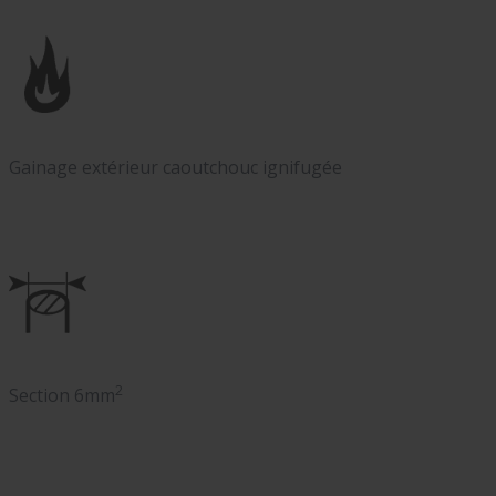
Gainage extérieur caoutchouc ignifugée
2
Section 6mm