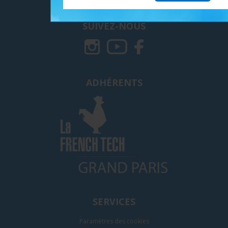
SUIVEZ-NOUS
ADHÉRENTS
SERVICES
Paramètres des cookies