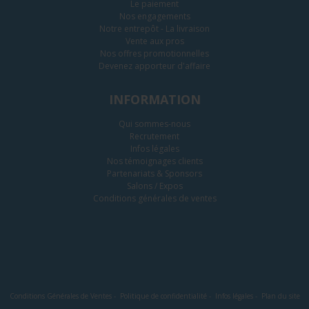
Le paiement
Nos engagements
Notre entrepôt - La livraison
Vente aux pros
Nos offres promotionnelles
Devenez apporteur d'affaire
INFORMATION
Qui sommes-nous
Recrutement
Infos légales
Nos témoignages clients
Partenariats & Sponsors
Salons / Expos
Conditions générales de ventes
Conditions Générales de Ventes
-
Politique de confidentialité
-
Infos légales
-
Plan du site