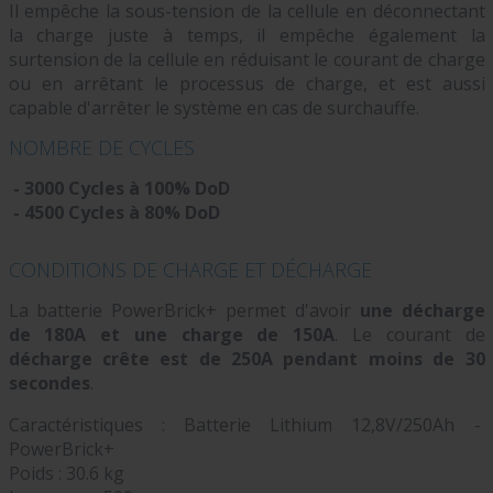
Il empêche la sous-tension de la cellule en déconnectant
la charge juste à temps, il empêche également la
surtension de la cellule en réduisant le courant de charge
ou en arrêtant le processus de charge, et est aussi
capable d'arrêter le système en cas de surchauffe.
NOMBRE DE CYCLES
-
3000 Cycles à 100% DoD
- 4500 Cycles à 80% DoD
CONDITIONS DE CHARGE ET DÉCHARGE
La batterie PowerBrick+ permet d'avoir
une décharge
de 180A et une charge de 150A
. Le courant de
décharge crête est de 250A pendant moins de 30
secondes
.
Caractéristiques : Batterie Lithium 12,8V/250Ah -
PowerBrick+
Poids : 30.6 kg