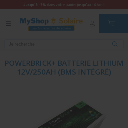
Jusqu'à -7%
dans votre panier jusqu'au 16 Aout
Accueil
Kit solaire Bateau
Batterie de service et surveillance
Batterie Lithium
POWERBRICK+ BATTERIE LITHIUM
12V/250AH (BMS INTÉGRÉ)