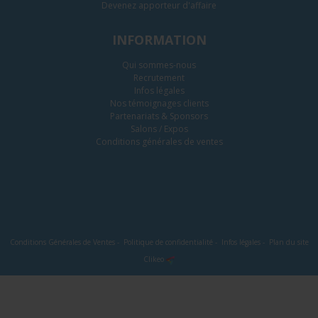
Devenez apporteur d'affaire
INFORMATION
Qui sommes-nous
Recrutement
Infos légales
Nos témoignages clients
Partenariats & Sponsors
Salons / Expos
Conditions générales de ventes
Conditions Générales de Ventes
-
Politique de confidentialité
-
Infos légales
-
Plan du site
Clikeo