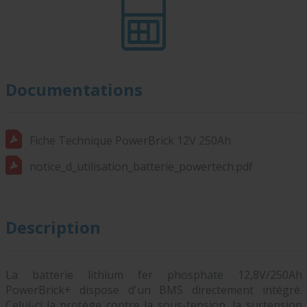
Documentations
Fiche Technique PowerBrick 12V 250Ah
notice_d_utilisation_batterie_powertech.pdf
Description
La batterie lithium fer phosphate 12,8V/250Ah
PowerBrick+ dispose d'un BMS directement intégré.
Celui-ci la protège contre la sous-tension, la surtension