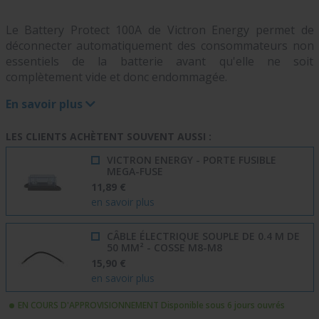
Le Battery Protect 100A de Victron Energy permet de
déconnecter automatiquement des consommateurs non
essentiels de la batterie avant qu'elle ne soit
complètement vide et donc endommagée.
En savoir plus
LES CLIENTS ACHÈTENT SOUVENT AUSSI :
VICTRON ENERGY - PORTE FUSIBLE
MEGA-FUSE
11,89 €
en savoir plus
CÂBLE ÉLECTRIQUE SOUPLE DE 0.4 M DE
50 MM² - COSSE M8-M8
15,90 €
en savoir plus
EN COURS D'APPROVISIONNEMENT Disponible sous 6 jours ouvrés