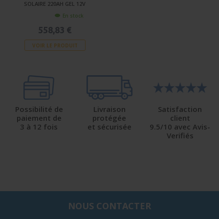
SOLAIRE 220AH GEL 12V
En stock
558,83 €
VOIR LE PRODUIT
Possibilité de
Livraison
Satisfaction
paiement de
protégée
client
3 à 12 fois
et sécurisée
9.5/10 avec Avis-
Verifiés
NOUS CONTACTER