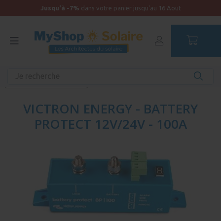
Jusqu'à -7%
dans votre panier jusqu'au 16 Aout
Accueil
Autonomie
Batterie solaire
Accessoire batterie solaire
VICTRON ENERGY - BATTERY
PROTECT 12V/24V - 100A