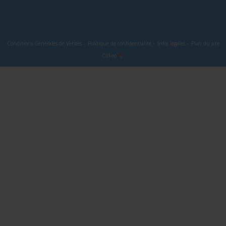
Conditions Générales de Ventes
-
Politique de confidentialité
-
Infos légales
-
Plan du site
Clikeo