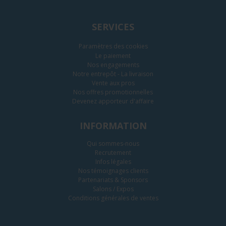
SERVICES
Paramètres des cookies
Le paiement
Nos engagements
Notre entrepôt - La livraison
Vente aux pros
Nos offres promotionnelles
Devenez apporteur d'affaire
INFORMATION
Qui sommes-nous
Recrutement
Infos légales
Nos témoignages clients
Partenariats & Sponsors
Salons / Expos
Conditions générales de ventes