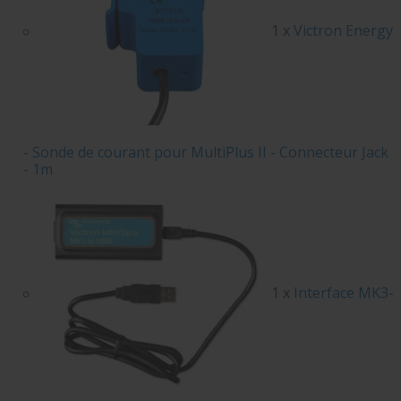
1 x
Victron Energy
- Sonde de courant pour MultiPlus II - Connecteur Jack
- 1m
1 x
Interface MK3-