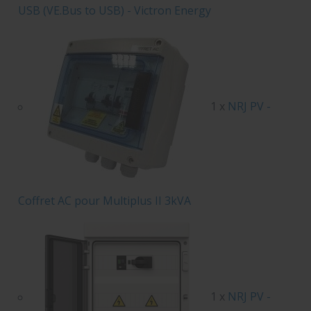
USB (VE.Bus to USB) - Victron Energy
1 x
NRJ PV -
Coffret AC pour Multiplus II 3kVA
1 x
NRJ PV -