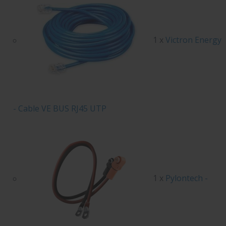
1 x
Victron Energy
- Cable VE BUS RJ45 UTP
1 x
Pylontech -