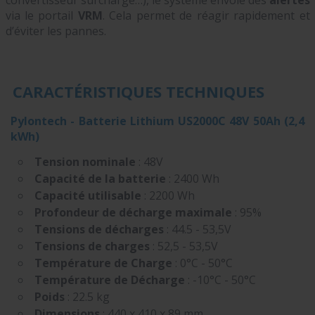
via le portail
VRM
. Cela permet de réagir rapidement et
d’éviter les pannes.
CARACTÉRISTIQUES TECHNIQUES
Pylontech - Batterie Lithium US2000C 48V 50Ah (2,4
kWh)
Tension nominale
: 48V
Capacité de la batterie
: 2400 Wh
Capacité utilisable
: 2200 Wh
Profondeur de décharge maximale
: 95%
Tensions de décharges
: 44.5 - 53,5V
Tensions de charges
: 52,5 - 53,5V
Température de Charge
: 0°C - 50°C
Température de Décharge
: -10°C - 50°C
Poids
: 22.5 kg
Dimensions
: 440 x 410 x 89 mm