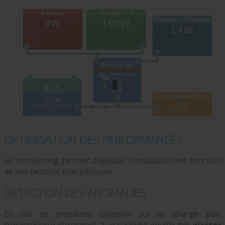
OPTIMISATION DES PERFORMANCES
Le monitoring permet d’ajuster l’installation en fonction
de vos besoins énergétiques.
DÉTECTION DES ANOMALIES
En cas de problème (batterie qui ne charge pas,
convertisseur surchargé…), le système envoie des
alertes