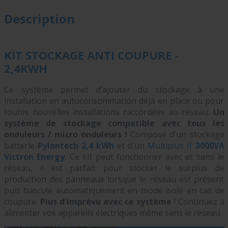
Description
KIT STOCKAGE ANTI COUPURE -
2,4KWH
Ce système permet d’ajouter du stockage à une
installation en autoconsommation déjà en place ou pour
toutes nouvelles installations raccordées au réseau.
Un
système de stockage compatible avec tous les
onduleurs / micro onduleurs !
Composé d'un stockage
batterie
Pylontech 2,4 kWh
et d'un
Multiplus II
3000VA
Victron Energy
. Ce kit peut fonctionner avec et sans le
réseau, il est parfait pour stocker le surplus de
production des panneaux lorsque le réseau est présent
puis bascule automatiquement en mode isolé en cas de
coupure.
Plus
d'imprévu avec ce système
! Continuez à
alimenter vos appareils électriques même sans le réseau.