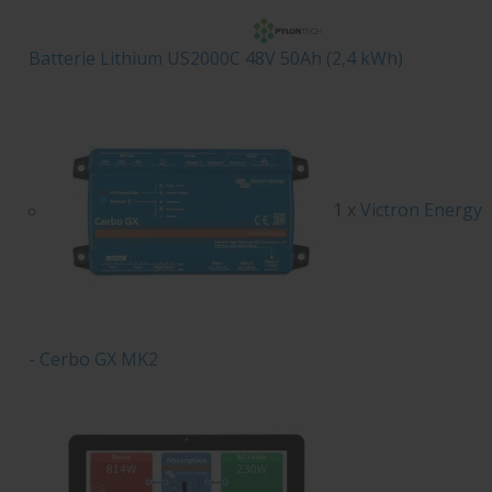
Batterie Lithium US2000C 48V 50Ah (2,4 kWh)
1 x
Victron Energy
- Cerbo GX MK2