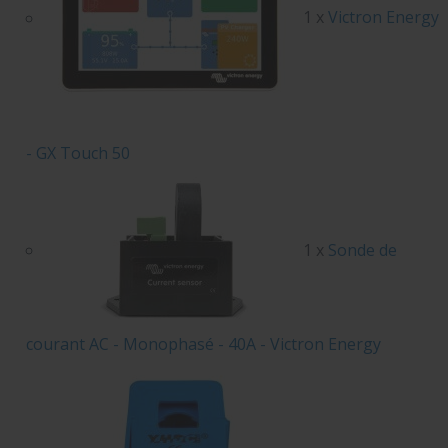
1 x
Victron Energy
- GX Touch 50
1 x
Sonde de
courant AC - Monophasé - 40A - Victron Energy