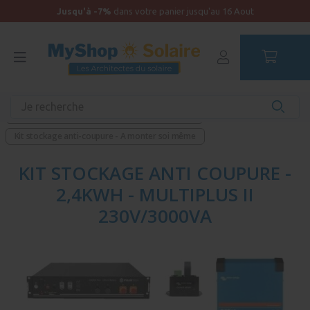
Jusqu'à -7%
dans votre panier jusqu'au 16 Aout
Accueil
Kit Anti-coupure
Kit stockage autoconsommation/ anti-coupure
Kit stockage anti-coupure - A monter soi même
KIT STOCKAGE ANTI COUPURE -
2,4KWH - MULTIPLUS II
230V/3000VA