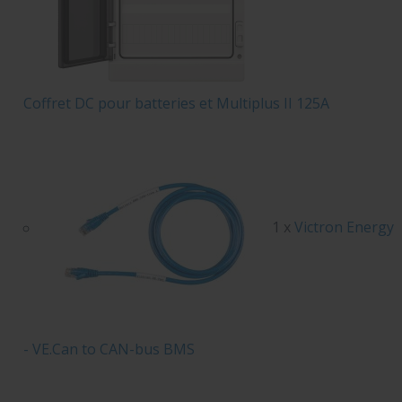
Coffret DC pour batteries et Multiplus II 125A
1 x
Victron Energy
- VE.Can to CAN-bus BMS