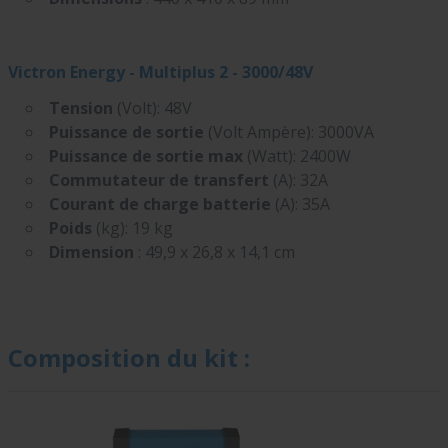
Victron Energy - Multiplus 2 - 3000/48V
Tension
(Volt): 48V
Puissance de sortie
(Volt Ampère): 3000VA
Puissance de sortie max
(Watt): 2400W
Commutateur de transfert
(A): 32A
Courant de charge batterie
(A): 35A
Poids
(kg): 19 kg
Dimension
: 49,9 x 26,8 x 14,1 cm
Composition du kit :