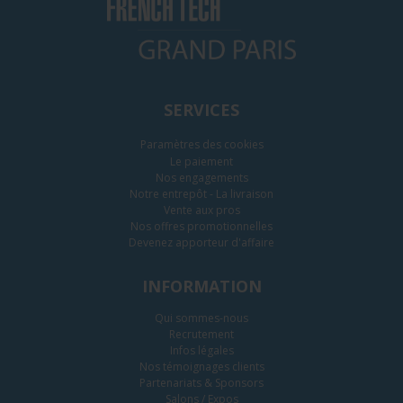
SERVICES
Paramètres des cookies
Le paiement
Nos engagements
Notre entrepôt - La livraison
Vente aux pros
Nos offres promotionnelles
Devenez apporteur d'affaire
INFORMATION
Qui sommes-nous
Recrutement
Infos légales
Nos témoignages clients
Partenariats & Sponsors
Salons / Expos