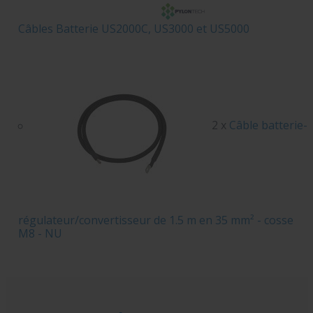
Câbles Batterie US2000C, US3000 et US5000
2 x
Câble batterie-
régulateur/convertisseur de 1.5 m en 35 mm² - cosse
M8 - NU