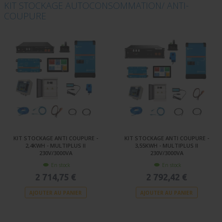
KIT STOCKAGE AUTOCONSOMMATION/ ANTI-
COUPURE
KIT STOCKAGE ANTI COUPURE -
KIT STOCKAGE ANTI COUPURE -
2,4KWH - MULTIPLUS II
3,55KWH - MULTIPLUS II
230V/3000VA
230V/3000VA
En stock
En stock
2 714,75 €
2 792,42 €
AJOUTER AU PANIER
AJOUTER AU PANIER