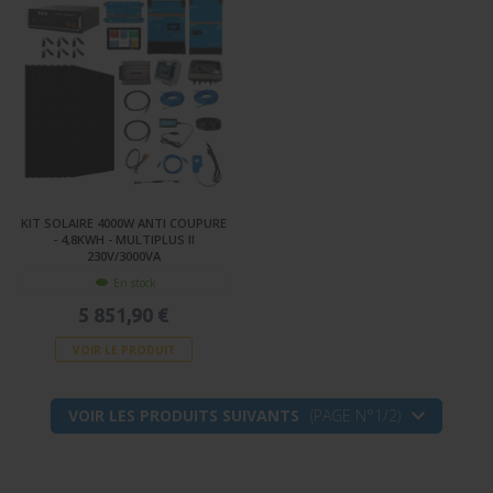
KIT SOLAIRE 4000W ANTI COUPURE
- 4,8KWH - MULTIPLUS II
230V/3000VA
En stock
5 851,90 €
VOIR LE PRODUIT
VOIR LES PRODUITS SUIVANTS
(PAGE N°1/2)