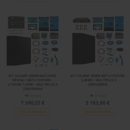
KIT SOLAIRE 6000W RACCORDÉ
KIT SOLAIRE 3000W ANTI COUPURE
RÉSEAU / ANTI COUPURE -
- 2,4KWH - MULTIPLUS II
LITHIUM 7,1KWH - MULTIPLUS II
230V/3000VA
230V/5000VA
En stock
En stock
7 390,55 €
5 183,90 €
VOIR LE PRODUIT
VOIR LE PRODUIT