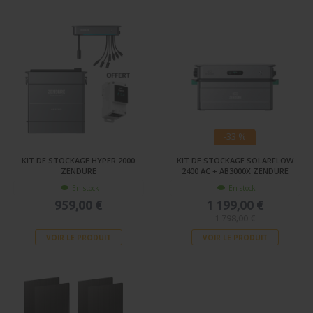
-33 %
KIT DE STOCKAGE HYPER 2000
KIT DE STOCKAGE SOLARFLOW
ZENDURE
2400 AC + AB3000X ZENDURE
En stock
En stock
959,00 €
1 199,00 €
1 798,00 €
VOIR LE PRODUIT
VOIR LE PRODUIT