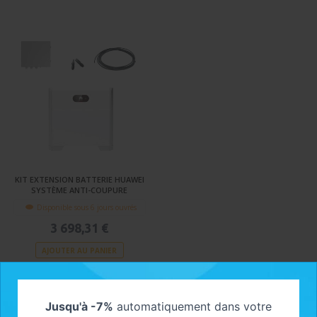
KIT EXTENSION BATTERIE HUAWEI
SYSTÈME ANTI-COUPURE
Disponible sous 6 jours ouvrés
3 698,31 €
AJOUTER AU PANIER
Jusqu'à -7%
automatiquement dans votre