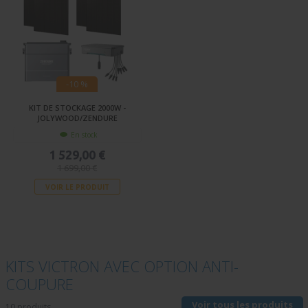
-10 %
KIT DE STOCKAGE 2000W -
JOLYWOOD/ZENDURE
En stock
1 529,00 €
1 699,00 €
VOIR LE PRODUIT
KITS VICTRON AVEC OPTION ANTI-
COUPURE
Voir tous les produits
10 produits