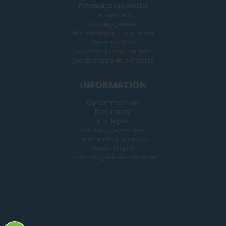
Paramètres des cookies
Le paiement
Nos engagements
Notre entrepôt - La livraison
Vente aux pros
Nos offres promotionnelles
Devenez apporteur d'affaire
INFORMATION
Qui sommes-nous
Recrutement
Infos légales
Nos témoignages clients
Partenariats & Sponsors
Salons / Expos
Conditions générales de ventes