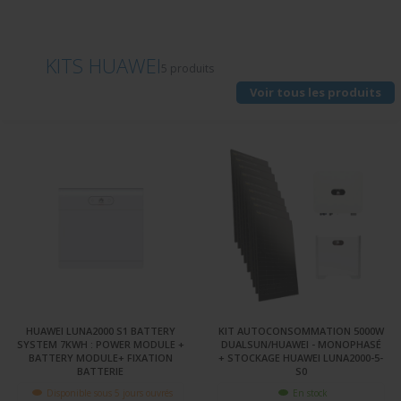
KITS HUAWEI
5 produits
Voir tous les produits
HUAWEI LUNA2000 S1 BATTERY
KIT AUTOCONSOMMATION 5000W
SYSTEM 7KWH : POWER MODULE +
DUALSUN/HUAWEI - MONOPHASÉ
BATTERY MODULE+ FIXATION
+ STOCKAGE HUAWEI LUNA2000-5-
BATTERIE
S0
Disponible sous 5 jours ouvrés
En stock