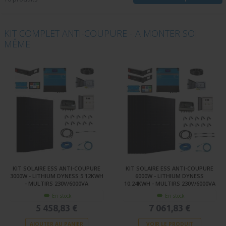
KIT COMPLET ANTI-COUPURE - A MONTER SOI
MÊME
KIT SOLAIRE ESS ANTI-COUPURE
KIT SOLAIRE ESS ANTI-COUPURE
3000W - LITHIUM DYNESS 5.12KWH
6000W - LITHIUM DYNESS
- MULTIRS 230V/6000VA
10.24KWH - MULTIRS 230V/6000VA
En stock
En stock
5 458,83 €
7 061,83 €
AJOUTER AU PANIER
VOIR LE PRODUIT