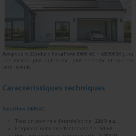
Adoptez le Zendure SolarFlow 2400 AC + AB3000X
pour
une maison plus autonome, plus économe et tournée
vers l'avenir.
Caractéristiques techniques
Solarflow 2400 AC
Tension nominale d’entrée/sortie :
230 V a.c.
Fréquence nominale d‘entrée/sortie :
50 Hz
Puissance maximale d’entrée/sortie :
2 400 W