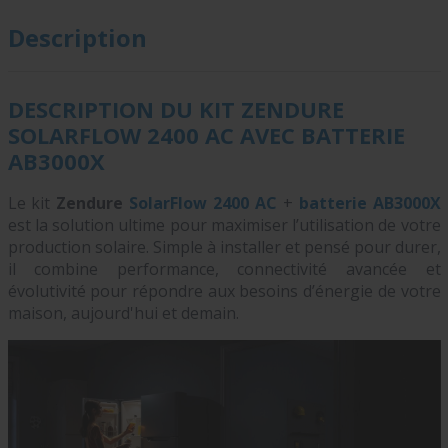
Description
DESCRIPTION DU KIT ZENDURE
SOLARFLOW 2400 AC AVEC BATTERIE
AB3000X
Le kit
Zendure
SolarFlow 2400 AC
+
batterie AB3000X
est la solution ultime pour maximiser l’utilisation de votre
production solaire. Simple à installer et pensé pour durer,
il combine performance, connectivité avancée et
évolutivité pour répondre aux besoins d’énergie de votre
maison, aujourd'hui et demain.