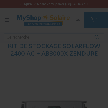
Jusqu'à -7%
dans votre panier jusqu'au 16 Aout
Accueil
Kits solaires
Kits de stockage
Kits Zendure
KIT DE STOCKAGE SOLARFLOW
2400 AC + AB3000X ZENDURE