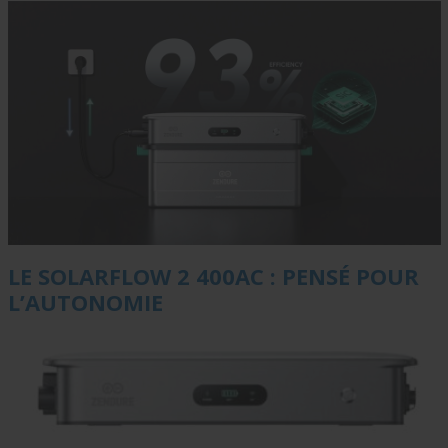
LE SOLARFLOW 2 400AC : PENSÉ POUR
L’AUTONOMIE