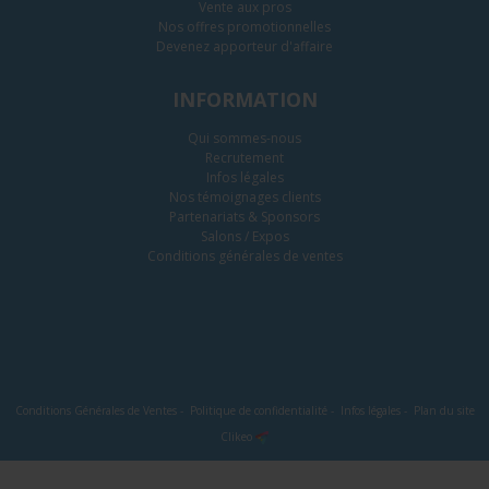
Vente aux pros
Nos offres promotionnelles
Devenez apporteur d'affaire
INFORMATION
Qui sommes-nous
Recrutement
Infos légales
Nos témoignages clients
Partenariats & Sponsors
Salons / Expos
Conditions générales de ventes
Conditions Générales de Ventes
-
Politique de confidentialité
-
Infos légales
-
Plan du site
Clikeo