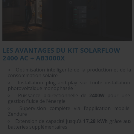
LES AVANTAGES DU KIT SOLARFLOW
2400 AC + AB3000X
Optimisation intelligente de la production et de la
consommation solaire
Installation plug-and-play sur toute installation
photovoltaïque monophasée
Puissance bidirectionnelle de
2400W
pour une
gestion fluide de l’énergie
Supervision complète via l’application mobile
Zendure
Extension de capacité jusqu’à
17,28 kWh
grâce aux
batteries supplémentaires